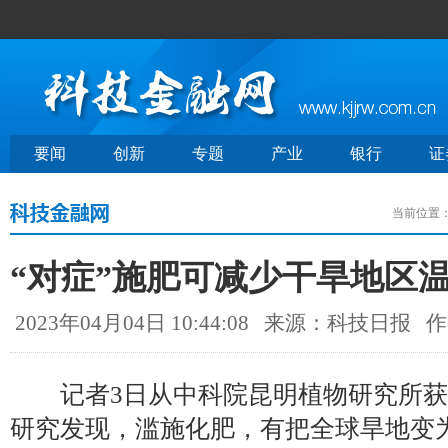
要闻
创新
专题
产业
银行
证
当前位置
“对症”施肥可减少干旱地区
2023年04月04日 10:44:08
来源：科技日报
作
记者3日从中科院昆明植物研究所获
研究发现，滥施化肥，有把全球旱地变