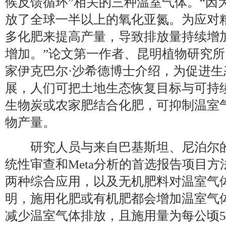
候反馈循环”相关的三种温室气体。“因
放了全球一半以上的氧化亚氮。为应对
多化肥来提高产量，导致排放量持续增
增加。”论文第一作者、昆明植物研究
家伊克巴尔·沙希德博士介绍，为促进
展，人们可把土地生态恢复目标与可持
生物炭或农家肥结合化肥，可抑制温室
物产量。
研究人员与来自巴基斯坦、尼泊尔的
统性审查和Meta分析的首选报告项目
两种综合应用，以及无机肥料对温室气
明，施用化肥或有机肥都会增加温室气
减少温室气体排放，且施用量为每公顷5