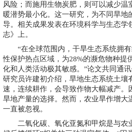
风险；而施用生物炭肥，则可以减少温
暖潜势最小化。这一研究，为不同旱地
导。相关成果发表在环境科学与生态学
志》上。
“在全球范围内，干旱生态系统拥有
性保护热点区域，为28%的濒危物种提
化和人类活动极其敏感。”论文共同通
研究员许建初介绍，旱地生态系统土壤
速，连续耕作，会导致作物大幅减产。
旱地产量的选择。然而，农业旱作增大
一直被忽视。
二氧化碳、氧化亚氮和甲烷是与农业