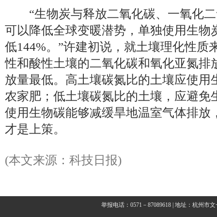
“生物炭与释放二氧化碳、一氧化二
可以降低全球变暖潜势，单独使用生物
低144%。”许建初说，就土壤理化性
性和酸性土壤的二氧化碳和氧化亚氮排
放量最低。高土壤碳氮比的土壤应使用
农家肥；低土壤碳氮比的土壤，应避免
使用生物碳能够减缓旱地温室气体排放
才是上策。
(本文来源：科技日报)
举报电话：0571－87089618 | 地址：杭