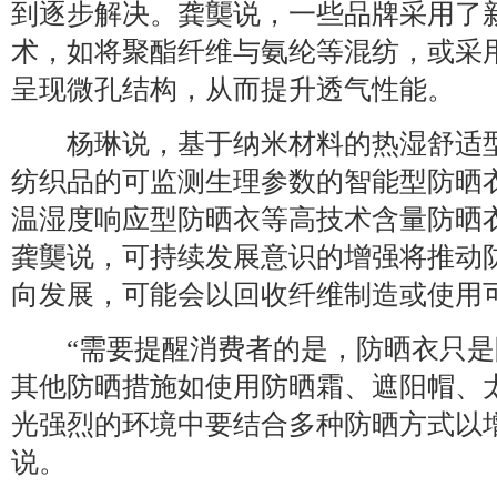
到逐步解决。龚龑说，一些品牌采用了
术，如将聚酯纤维与氨纶等混纺，或采
呈现微孔结构，从而提升透气性能。
杨琳说，基于纳米材料的热湿舒适型
纺织品的可监测生理参数的智能型防晒
温湿度响应型防晒衣等高技术含量防晒
龚龑说，可持续发展意识的增强将推动
向发展，可能会以回收纤维制造或使用
“需要提醒消费者的是，防晒衣只是
其他防晒措施如使用防晒霜、遮阳帽、
光强烈的环境中要结合多种防晒方式以
说。