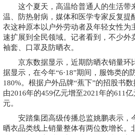
这个夏天，高温给普通人的生活带来
温、防热射病，媒体和医学专家反复提
衣这种原本以户外劳动者及年轻女性为
速扩展到全民领域。记者看到，不少外
袖套、口罩及防晒衣。
京东数据显示，近期防晒衣销量环比
据显示，在今年“6·18”期间，服饰类
180%。根据户外品牌“蕉下”的招股书
由2016年的459亿元增至2021年的611
元。
安踏集团高级传播总监姚鹏表示，今
晒衣品类线上销量整体有两位数增长。