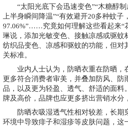
“太阳光底下会迅速变色”“木糖醇制成
上半身瞬间降温”“有效避开20多种蚊子
97.06%”……究竟如何理解这些看起来
琳说，添加光敏变色、接触凉感或驱蚊
纺织品变色、凉感和驱蚊的功能，但对
关标准。
业内人士认为，防晒衣重在防晒，在
更多符合消费者审美，并叠加防风、防
品，以及更为轻盈、透气、舒适的面料
牌及高价，品牌也应更多挤出营销水分
防晒衣吸湿透气性相对较差，长期穿
环境中导致痱子和湿疹等皮肤问题，这