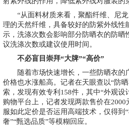
射紫外线的作用，降低紫外线对服装的
“从面料材质来看，聚酯纤维、尼龙
理的天然纤维，具备较好的防紫外线性
示，洗涤次数会影响部分防晒衣的防晒
议洗涤次数或建议使用时间。
不必盲目崇拜“大牌”“高价”
随着市场快速增长，一些防晒衣的广
价格也水涨船高。记者在天眼查以“防晒
索，发现有效专利158件，其中“外观设
购物平台上，记者发现两款售价在200
服如此定价是否运用高端技术，仅得到“
奢”“甄选品质”等模糊回应。