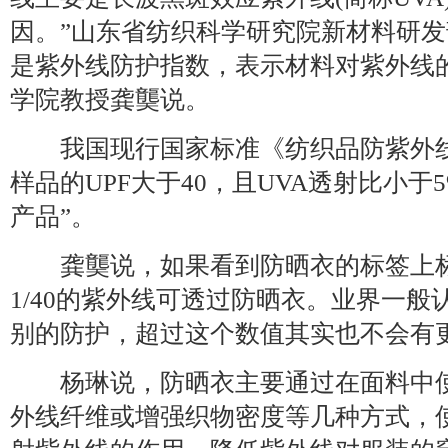
因。”山东省纺织科学研究院新材料研发
是紫外线防护指数，表示材料对紫外线
学院教授龚龑说。
我国现行国家标准《纺织品防紫外线
样品的UPF大于40，且UVA透射比小于
产品”。
龚龑说，如果看到防晒衣的标签上标注
1/40的紫外线可透过防晒衣。业界一般认
别的防护，超过这个数值其实也不会有
杨琳说，防晒衣主要通过在面料中使
外线纤维或增强织物密度等几种方式，