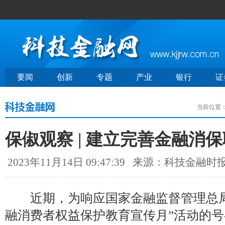
要闻
创新
专题
产业
银行
证
当前位置
保俶观察 | 建立完善金融消
2023年11月14日 09:47:39
来源：科技金融时
近期，为响应国家金融监督管理总局等
融消费者权益保护教育宣传月”活动的