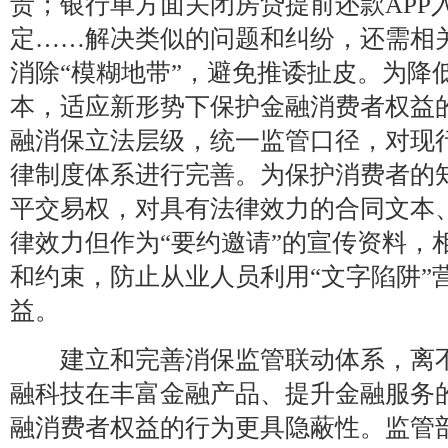
责；银行单方面关闭房贷提前还款APP
定……解决类似的问题和纠纷，还需相关
消除“模糊地带”，避免推诿扯皮。为降
本，适应新形势下保护金融消费者权益
融消保立法层级，统一监管口径，对现
律制度体系进行完善。为保护消费者的
平交易权，对具有法律效力的合同文本
律效力但作为“要约邀请”的宣传资料，
和约束，防止从业人员利用“文字陷阱”
益。
建立和完善消保监管联动体系，离不
融科技在丰富金融产品、提升金融服务
融消费者权益的行为更具隐蔽性。监管