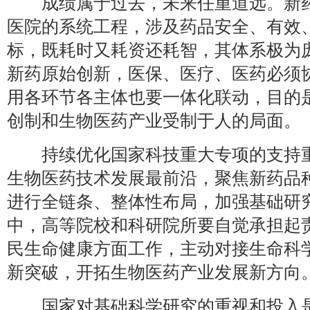
成绩属于过去，未来任重道远。新药
医院的系统工程，涉及药品安全、有效
标，既耗时又耗资还耗智，其体系极为
新药原始创新，医保、医疗、医药必须
用各环节各主体也要一体化联动，目的
创制和生物医药产业受制于人的局面。
持续优化国家科技重大专项的支持重
生物医药技术发展最前沿，聚焦新药品
进行全链条、整体性布局，加强基础研
中，高等院校和科研院所要自觉承担起
民生命健康方面工作，主动对接生命科
新突破，开拓生物医药产业发展新方向
国家对基础科学研究的重视和投入是