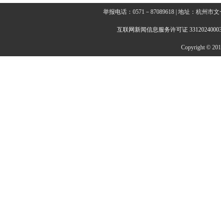
举报电话：0571－87089618 | 地址：杭
互联网新闻信息服务许可证 3312024000
Copyright © 2014