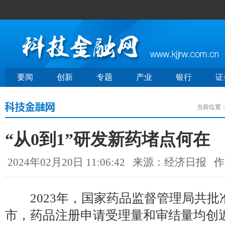
要闻
创新
专题
产业
银行
证
当前位置
“从0到1”研发新药堵点何在
2024年02月20日 11:06:42
来源：经济日报
作
2023年，国家药品监督管理局共批准
市，药品注册申请受理量和审结量均创