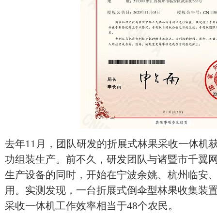
去年11月，团队研发的折展式林果采收一体机
功组装生产。前不久，研发团队与诸暨市千翼
生产设备的同时，开始在宁波余姚、杭州临安
用。实测发现，一台折展式倒伞型林果收集装置
采收一体机工作效率相当于48个农民。