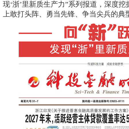
现‘浙’里新质生产力”系列报道，深度
上敢打头阵、勇当先锋、争当尖兵的典