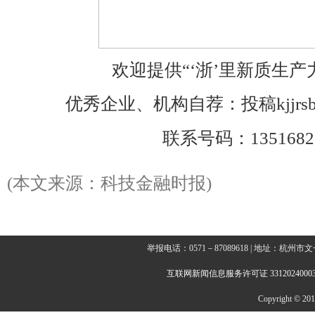
欢迎提供“‘浙’里新质生产
优秀企业、机构自荐：投稿kjjrsbwm
联系号码：1351682
(本文来源：科技金融时报)
举报电话：0571－87089618 | 地址：杭
互联网新闻信息服务许可证 3312024000
Copyright © 2014