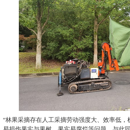
“林果采摘存在人工采摘劳动强度大、效率低，
易损伤果实与果树，果实易腐烂等问题。与此