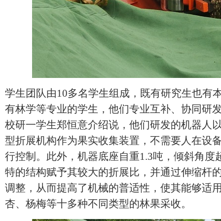
学生团队由10多名学生组成，既有研究生也有
有林学等专业的学生，他们专业互补、协同研
校研一学生郑恒意介绍说，他们研发的机器人
型折展机构作为果实收集装置，不需要人在设
行控制。此外，机器底座自重1.3吨，倾斜角度
特的结构赋予其较大的折展比，并通过伸缩杆
调整，从而提高了机械的普适性，使其能够适
杏、杨梅等十多种不同类型的林果采收。