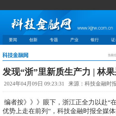
要闻
创新
专题
产业
银行
证
当前
发现“浙”里新质生产力 | 林
2024年04月09日 09:23:31
来源：科技金融时
编者按》》》眼下，浙江正全力以赴“
优势上走在前列”，科技金融时报全媒体推