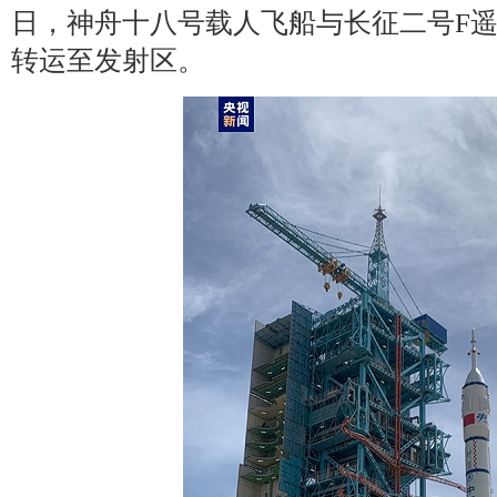
日，神舟十八号载人飞船与长征二号F
转运至发射区。