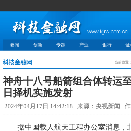
要闻
创新
专题
产业
银行
证
当前位置
神舟十八号船箭组合体转运
日择机实施发射
2024年04月17日 14:42:18
来源：央视新闻
作
据中国载人航天工程办公室消息，北京时