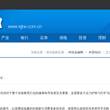
产业
银行
证券
保险
投资
理财
当前位置：
您当前的位置 ：
科技金融网
->
科普知识
-> 正
者：
培训对于整个在线教育行业的健康有序发展至关重要。这需要多方合力铲除“0元学”
的旗号，以免费或低廉的价格吸引消费者参加培训，接着再以虚假宣传来诱导学员购