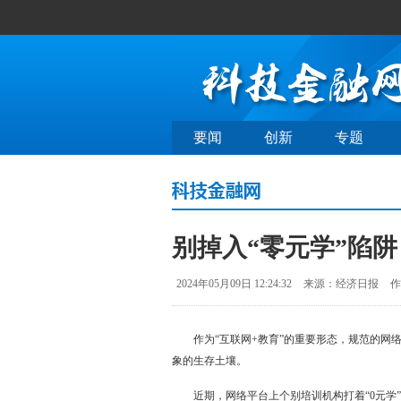
要闻
创新
专题
别掉入“零元学”陷阱
2024年05月09日 12:24:32
来源：经济日报
作
作为“互联网+教育”的重要形态，规范的网络
象的生存土壤。
近期，网络平台上个别培训机构打着“0元学”