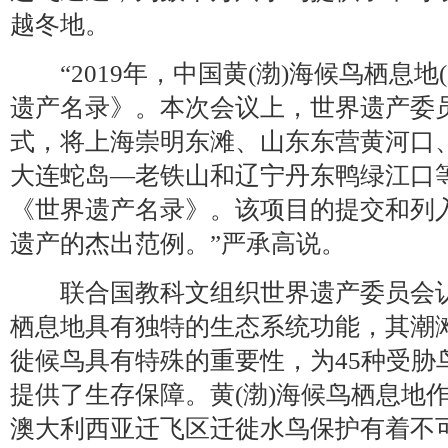
越冬地。
“2019年，中国黄(渤)海候鸟栖息地
遗产名录》。本次会议上，世界遗产委
式，将上海崇明东滩、山东东营黄河口
大连蛇岛—老铁山和辽宁丹东鸭绿江口
《世界遗产名录》。该项目的提交和列
遗产的杰出范例。”严承高说。
联合国教科文组织世界遗产委员会认为
栖息地具有独特的生态系统功能，其潮
徙候鸟具有特殊的重要性，为45种受胁
提供了生存保障。黄(渤)海候鸟栖息地
澳大利西亚迁飞区迁徙水鸟保护有着不