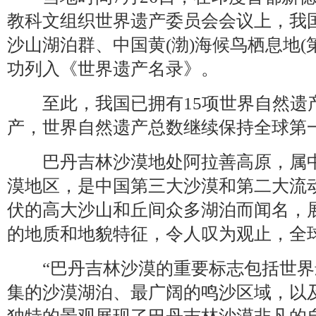
教科文组织世界遗产委员会会议上，我
沙山湖泊群、中国黄(渤)海候鸟栖息地(
功列入《世界遗产名录》。
至此，我国已拥有15项世界自然遗产
产，世界自然遗产总数继续保持全球第
巴丹吉林沙漠地处阿拉善高原，属中
漠地区，是中国第三大沙漠和第二大流
伏的高大沙山和丘间众多湖泊而闻名，
的地质和地貌特征，令人叹为观止，全
“巴丹吉林沙漠的重要标志包括世界
集的沙漠湖泊、最广阔的鸣沙区域，以