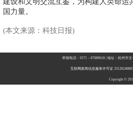
建设和文明交流互鉴，为构建人类命运
国力量。
(本文来源：科技日报)
举报电话：0571－87089618 | 地址：杭
互联网新闻信息服务许可证 3312024000
Copyright © 2014