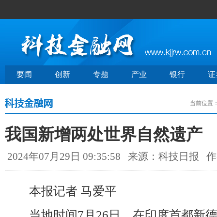
要闻
创新
专题
产业
银行
证
当前位置
我国新增两处世界自然遗产
2024年07月29日 09:35:58
来源：科技日报
作
本报记者 马爱平
当地时间7月26日，在印度首都新德