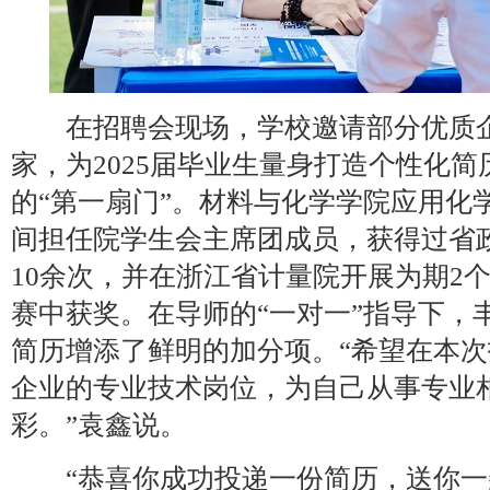
在招聘会现场，学校邀请部分优质企
家，为2025届毕业生量身打造个性化
的“第一扇门”。材料与化学学院应用化
间担任院学生会主席团成员，获得过省
10余次，并在浙江省计量院开展为期2
赛中获奖。在导师的“一对一”指导下，
简历增添了鲜明的加分项。“希望在本
企业的专业技术岗位，为自己从事专业
彩。”袁鑫说。
“恭喜你成功投递一份简历，送你一