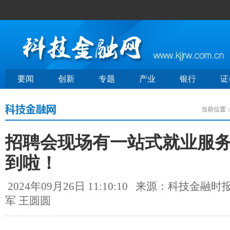
要闻
创新
专题
产业
银行
证
当前位置
招聘会现场有一站式就业服
到啦！
2024年09月26日 11:10:10
来源：科技金融时
军 王圆圆