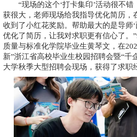
“现场的这个‘打卡集印’活动很不错
获很大，老师现场给我指导优化简历，
收到了小红花奖励。帮助最大的是导师‘
优化了简历，让我对求职更有信心了。”
质量与标准化学院毕业生黄琴文，在202
新”浙江省高校毕业生校园招聘会暨“千
大学秋季大型招聘会现场，获得了求职经