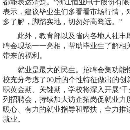
都能表达清楚。”浙江恒业电子股份有
表示，建议毕业生们多看看市场行情，
多了解，脚踏实地，切勿好高骛远。”
此外，教育部以及省内各地人社丰厚
聘会现场一一亮相，帮助毕业生了解相
带来的福利。
就业是最大的民生。招聘会集功能性
校充分考虑了00后的个性特征做出的创新
职黄金期、关键期，学校将深入开展‘千
列招聘会，持续加大访企拓岗促就业力
暖心、有力的就业指导和帮扶，全力推
就业。