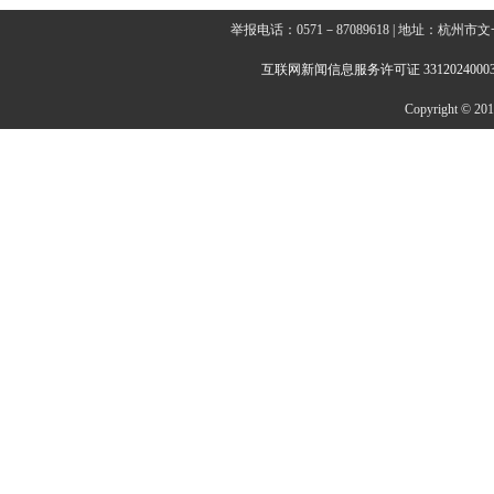
举报电话：0571－87089618 | 地址：杭
互联网新闻信息服务许可证 3312024000
Copyright © 2014