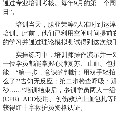
通过专业培训考核。每年9月的第二个周
日”。
培训当天，滕亚荣等7人准时到达淳
培训。此前，他们已利用空闲时间提前在
的学习并通过理论模拟测试得到这次线
实操练习中，培训师操作演示并一对
一位学员都能掌握心肺复苏、止血、包
能。“第一步，意识的判断：用双手轻拍
么了?’告知无反应；第二步检查呼吸：观
秒……”培训结束后，参训学员两人一
(CPR)+AED使用、创伤救护止血包
获得红十字救护员资格认证。