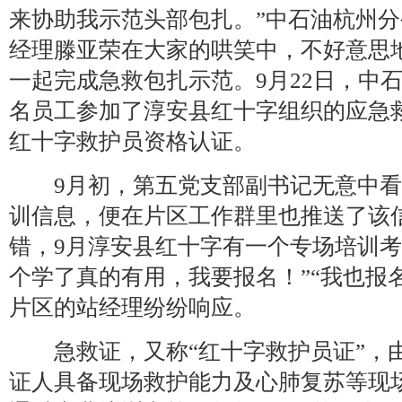
来协助我示范头部包扎。”中石油杭州
经理滕亚荣在大家的哄笑中，不好意思
一起完成急救包扎示范。9月22日，中
石
名员工参加了淳安县红十字组织的应急
红十字救护员资格认证。
9月初，第五党支部副书记无意中看到
训信息，便在片区工作群里也推送了该
错，9月淳安县红十字有一个专场培训考
个学了真的有用，我要报名！”“我也报
片区的站经理纷纷响应。
急救证，又称“红十字救护员证”，
证人具备现场救护能力及心肺复苏等现