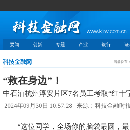
要闻
创新
专题
产业
银行
证
当前位置
“救在身边”！
中石油杭州淳安片区7名员工考取“红十
2024年09月30日 10:57:28
来源：科技金融时
“这位同学，全场你的脑袋最圆，最