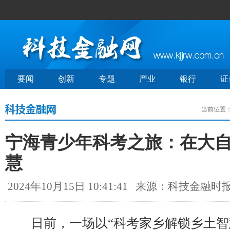
要闻
创新
专题
产业
银行
证
当前位置
宁海青少年科考之旅：在大
慧
2024年10月15日 10:41:41
来源：科技金融时
日前，一场以“科考家乡解锁乡土智