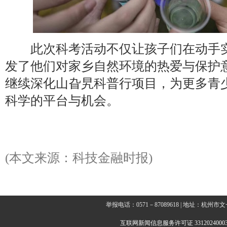
此次科考活动不仅让孩子们在动手实
发了他们对家乡自然环境的热爱与保护
继续深化山旮旯科普行项目，为更多青
科学的平台与机会。
(本文来源：科技金融时报)
举报电话：0571－87089618 | 地址：杭
互联网新闻信息服务许可证 3312024000