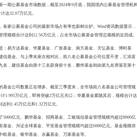
期公募基金市场数据，截至2024年9月底，我国境内公募基金管理机
达32.07万亿元。
家公募基金公司的最新市场占有率也新鲜出炉。Wind资讯数据显示，
理规模合计达到12.56万亿元，占全市场公募基金管理总规模的近四成。
：易方达基金、华夏基金、广发基金、南方基金、天弘基金、博时基
建信基金。与上季末座次相对比，前八名公募基金公司位置不变，汇添富
九名，建信基金由第十三名跻身前十名，鹏华基金则由第九名滑落至第十
基金公司数量正在增多。截至三季度末，全市场前八名基金公司管理规
计1.995万亿元，即将突破2万亿元关口；华夏基金紧随其后，规模合计达
到1.45万亿元和1.32万亿元。
00亿元。鹏华基金、招商基金、工银瑞信基金管理规模均超过8000亿
基金、兴证全球基金、平安基金管理规模均超过6000亿元。基金规模排
中欧基金、银华基金、永赢基金、万家基金等。