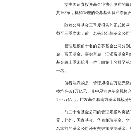
据中国证券投资基金业协会发布的最新一
共163家，机构管理的公募基金资产净值合计
随着公募基金三季度报告的正式披露，各
截至三季度末，前十名头部公募基金公司管
管理规模前十名的公募基金公司分别是
金、富国基金、嘉实基金、汇添富基金和
基金较上季末抬升一位，由第十名排至第
一名。
值得注意的是，管理规模在万亿元级的
模均突破1万亿元，其中易方达基金规模合
1.67万亿元；广发基金和南方基金规模分别达
前二十名基金公司的管理规模均突破了50
元，此外，国泰基金、华泰柏瑞基金、华安
名靠前的基金公司还有交银施罗德基金、