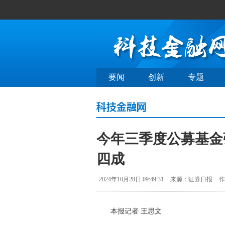
要闻
创新
专题
今年三季度公募基金
四成
2024年10月28日 09:49:31
来源：证券日报
作
本报记者 王思文