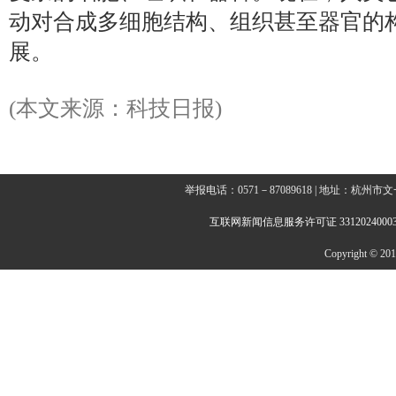
动对合成多细胞结构、组织甚至器官的
展。
(本文来源：科技日报)
举报电话：0571－87089618 | 地址：杭
互联网新闻信息服务许可证 3312024000
Copyright © 2014