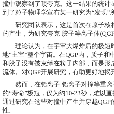
撞中观察到了顶夸克。这一结果的统计
到了粒子物理学宣布某一研究为“发现”
研究团队表示，这是首次在原子核相
的产生，为研究夸克-胶子等离子体(QG
理论认为，在宇宙大爆炸后的极短时
地“主宰”整个宇宙。在QGP内，质子
和胶子没有被束缚在粒子内部，而是形
流体。对QGP开展研究，有助更好地揭
然而，在铅离子-铅离子对撞等重离子
的“寿命”极短，仅为约10-23秒，难
通过研究在这些对撞中产生并穿越QGP
性。