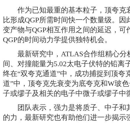
作为已知最重的基本粒子，顶夸克衰
比形成QGP所需时间快一个数量级。因
变产物与QGP相互作用之间的延迟，可
QGP的时间动力学提供独特机会。
最新研究中，ATLAS合作组精心分析
间、对撞能量为5.02太电子伏特的铅离
终在“双夸克通道”中，成功捕捉到顶夸克
道”中，顶夸克先衰变为底夸克和W玻
子或缪子及相关的电子中微子或缪子中
团队表示，强力是将质子、中子和其
的力，最新研究也有助他们进一步揭示