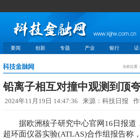
要闻
创新
专题
产业
银行
证
当前位置
铅离子相互对撞中观测到顶
2024年11月19日 14:47:36
来源：科技日报
作
据欧洲核子研究中心官网16日报道，大
超环面仪器实验(ATLAS)合作组报告