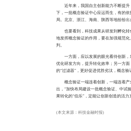
近年来，我国自主创新能力不断提升，
下，一批概念验证中心应运而生，有的依
局。北京、浙江、海南、陕西等地纷纷出
也要看到，科技成果从研发到孵化转化
地发挥概念验证的作用，要在加强规范化
判。
一方面，应以发展的眼光看待创新，对
优化研发方向，提升转化效率；另一方面
的“过滤器”，更好促进优胜劣汰，概念
概念验证一端连着创新，一端连着产业
出，“加快布局建设一批概念验证、中试
果转化的“伯乐”，定能让创新创造的活
(本文来源：科技金融时报)