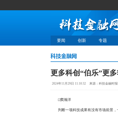
要闻
创新
专题
更多科创“伯乐”更
2024年11月29日 11:10:32
来源：科技金融时报
□窦瀚洋
判断一项科技成果有没有市场前景，十