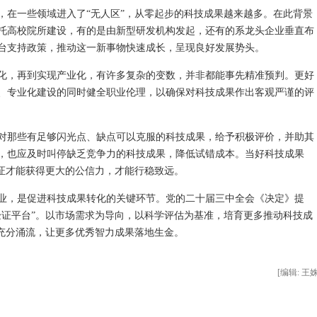
在一些领域进入了“无人区”，从零起步的科技成果越来越多。在此背景
托高校院所建设，有的是由新型研发机构发起，还有的系龙头企业垂直布
台支持政策，推动这一新事物快速成长，呈现良好发展势头。
，再到实现产业化，有许多复杂的变数，并非都能事先精准预判。更好
、专业化建设的同时健全职业伦理，以确保对科技成果作出客观严谨的评
那些有足够闪光点、缺点可以克服的科技成果，给予积极评价，并助其
，也应及时叫停缺乏竞争力的科技成果，降低试错成本。当好科技成果
验证才能获得更大的公信力，才能行稳致远。
，是促进科技成果转化的关键环节。党的二十届三中全会《决定》提
验证平台”。以市场需求为导向，以科学评估为基准，培育更多推动科技成
力充分涌流，让更多优秀智力成果落地生金。
[编辑: 王姝