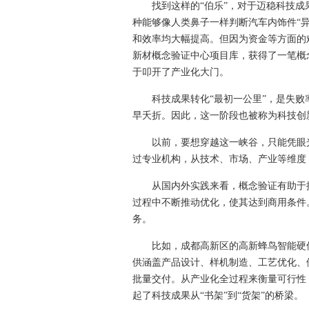
找到这样的“伯乐”，对于迈稳科技成
种能够像人类鼻子一样判断汽车内饰件“
和效率均大幅提高。但因为资金等方面的
新材概念验证中心项目库，获得了一笔概
于叩开了产业化大门。
科技成果转化“最初一公里”，是失败
早夭折。因此，这一阶段也被称为科技创新
以前，要想穿越这一峡谷，只能凭眼光
过专业机构，从技术、市场、产业等维度
从国内外实践来看，概念验证有助于提
过程中不断推动优化，使其达到商用条件
务。
比如，成都高新区的高新蜂鸟智能硬件
供涵盖产品设计、样机制造、工艺优化、
批量交付。从产业化全过程来衡量可行性
起了科技成果从“书架”到“货架”的桥梁。