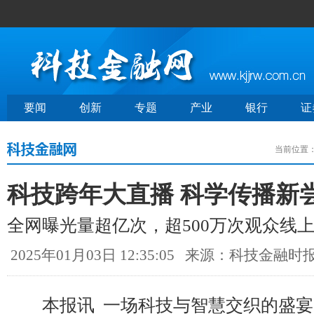
要闻
创新
专题
产业
银行
证
当前位置
科技跨年大直播 科学传播新
全网曝光量超亿次，超500万次观众线
2025年01月03日 12:35:05
来源：科技金融时
本报讯 一场科技与智慧交织的盛宴“智