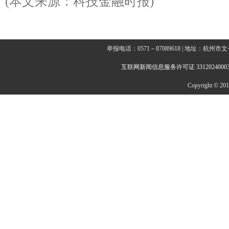
(本文来源：科技金融时报)
举报电话：0571－87089618 | 地址：杭
互联网新闻信息服务许可证 3312024000
Copyright © 2014