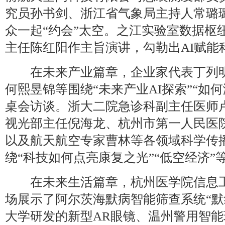
究员孙书剑、浙江省气象局主持人常璐
众一起“约会”太空。之江实验室数据枢
主任陈红阳作主旨演讲，勾勒出AI赋能
在未来产业篇章，企业家代表丁列明
何熙昱锦等围绕“未来产业AI探索”“如
桌会访谈。浙大二院急诊科副主任医师
视光部主任倪海龙、杭州市第一人民医
以及航天航空专家曹林等各领域科学传
绕“科技如何点亮康复之光”“低空经济”
在未来生活篇章，杭州医学院信息工
场展示了阿尔茨海默病智能筛查系统“默
大学研发的新型AR眼镜、温州警用智