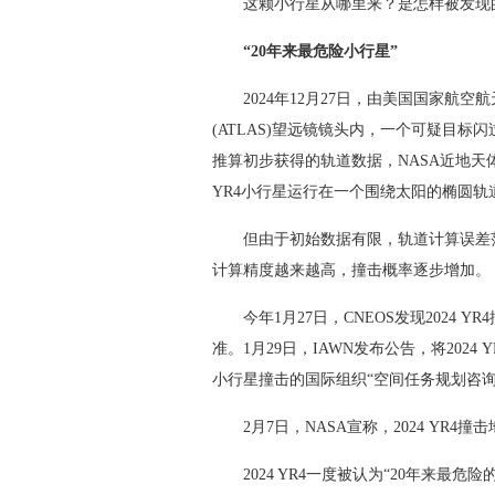
这颗小行星从哪里来？是怎样被发现的
“20年来最危险小行星”
2024年12月27日，由美国国家航空航
(ATLAS)望远镜镜头内，一个可疑目标
推算初步获得的轨道数据，NASA近地天体研
YR4小行星运行在一个围绕太阳的椭圆轨道
但由于初始数据有限，轨道计算误差范
计算精度越来越高，撞击概率逐步增加。
今年1月27日，CNEOS发现2024 Y
准。1月29日，IAWN发布公告，将20
小行星撞击的国际组织“空间任务规划咨询
2月7日，NASA宣称，2024 YR4撞
2024 YR4一度被认为“20年来最危险