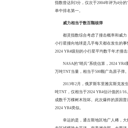
指数曾达到3分，仅次于2004年评为4分的
单中排名第一。
威力相当于数百颗核弹
都灵指数综合考虑了撞击概率和威力，
小行星撞向地球是几乎每天都在发生的事
2024 YR4级别的小行星平均数千年才撞
NASA的“哨兵”系统估算，2024 YR4
万吨TNT当量，相当于500颗广岛原子弹。
2013年2月，俄罗斯车里雅宾斯克发生小
吨TNT，仅相当于2024 YR4估计值的1
成数千万棵树木毁坏。此次爆炸的原因普遍
2024 YR4类似。
幸运的是，通古斯地区地广人稀，大爆炸造