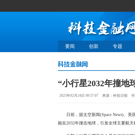
要闻
创新
专题
“小行星2032年撞
2025年02月24日 09:57:07
来源：科技日报
作
日前，据太空新闻(Space News)、美
能在2032年撞击地球，引发全球主要航