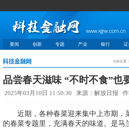
要闻
创新
专题
产业
银行
证
当前位置
品尝春天滋味 “不时不食”也
2025年03月10日 11:50:30
来源：解放日报
作
近期，各种春菜迎来集中上市期，菜
的春菜专题里，充满春天的味道。是马