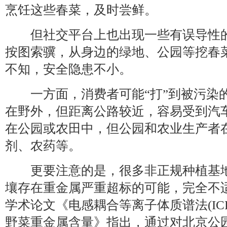
烹饪这些春菜，及时尝鲜。
但社交平台上也出现一些有误导性的“
按图索骥，从身边的绿地、公园等挖春菜
不知，安全隐患不小。
一方面，消费者可能“打”到被污染
在野外，但距离公路较近，容易受到汽
在公园或农田中，但公园和农业生产者
剂、农药等。
更要注意的是，很多非正规种植基地
壤存在重金属严重超标的可能，完全不适
学术论文《电感耦合等离子体质谱法(ICP
野菜重金属含量》指出，通过对北京公