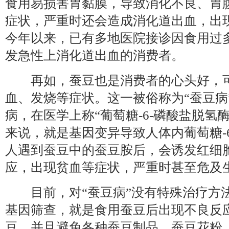
食用易损害胃黏膜，导致消化不良、胃
症状，严重时还会造成消化道出血，出
今年以来，已有多地医院接诊因食用过
发急性上消化道出血的消费者。
再如，蚕豆也是消费者的心头好，可
血、发烧等症状。这一被俗称为“蚕豆病
病，在医学上称“葡萄糖-6-磷酸盐脱氢酶缺乏
来说，就是基因变异导致人体内葡萄糖-
人遇到蚕豆中的蚕豆胺后，会诱发红细
应，出现贫血等症状，严重时甚至危及
目前，对“蚕豆病”没有特殊治疗方
基因筛查，就是食用蚕豆后出现不良反
豆，并且避免各种蚕豆制品、蚕豆花粉