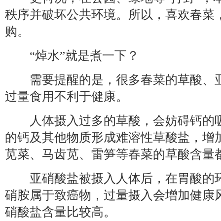
秩序并破坏公共环境。所以，喜欢春菜
购。
“焯水”就是煮一下？
需要提醒的是，很多春菜的草酸、亚
过量食用不利于健康。
人体摄入过多的草酸，会妨碍钙的吸
的钙及其他物质形成难溶性草酸盐，增
苋菜、马齿苋、雷笋等春菜的草酸含量
亚硝酸盐被摄入人体后，在胃酸的环
硝胺属于致癌物，过量摄入会增加健康
硝酸盐含量比较高。