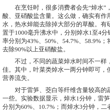
在烹饪时，很多消费者会先“焯水”
酸、亚硝酸盐含量。这么做，确实有作
水，热水焯能去除掉大部分的草酸。有研
置于1000毫升沸水中，分别焯水1至4
率分别为43%、50%、54.7%、58.9
去除90%以上亚硝酸盐。
不过，不同的蔬菜焯水时间不一样，
佳。其中，叶菜类焯水一两分钟即可，
营养流失。
对于雷笋、茭白等纤维含量较高的蔬
一些。实验数据显示，焯水1分钟，雷
分别为60%、10.7%；而焯水3分钟