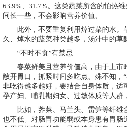
63.9%、31.7%。这类蔬菜所含的怕
间长一些，不会影响营养价值。
此外，不要重复利用焯过菜的水。草
久、焯水的蔬菜种类越多，汤汁中的草
“不时不食”有禁忌
春菜鲜美且营养价值高，由于上市时
敞开胃口，抓紧时间多吃点。殊不知，“
非吃得越多越好，要结合自身体质，适
孕产妇、哺乳期妇女、过敏体质等人群
比如，荠菜、马兰头、雷笋等纤维含
也不低。对肠胃功能弱或本身患有胃肠