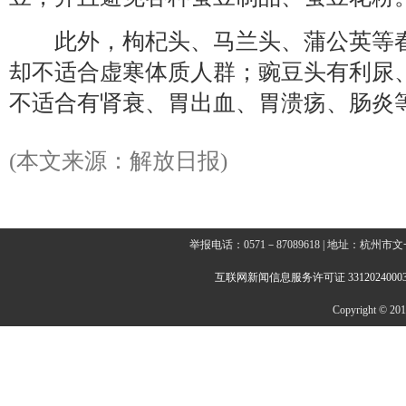
此外，枸杞头、马兰头、蒲公英等春
却不适合虚寒体质人群；豌豆头有利尿
不适合有肾衰、胃出血、胃溃疡、肠炎
(本文来源：解放日报)
举报电话：0571－87089618 | 地址：杭
互联网新闻信息服务许可证 3312024000
Copyright © 2014