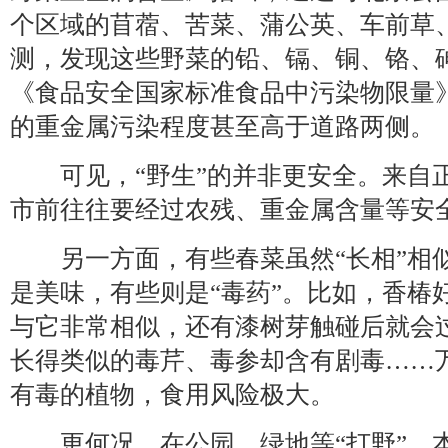
个区域的苜蓿、苦菜、蒲公英、车前草
测，发现这些野菜的铅、镉、铜、铬、
《食品安全国家标准食品中污染物限量
的重金属污染程度甚至高于道路两侧。
可见，“野生”的并非更安全。来自
市前往往要经过农残、重金属含量等安
另一方面，有些春菜虽然“长相”相
是美味，有些则是“毒药”。比如，香椿
与它非常相似，还有漆树芽触碰后就会
长得类似的毒芹、毒参却含有剧毒……
有毒的植物，食用风险极大。
更何况，在公园、绿地等“打野”，