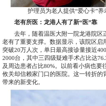
护理员为老人提供“爱心卡”养
老有所医：龙港人有了新“医”靠
去年，随着温医大附一院龙港院区正
老有了重要支撑。数据显示，该院区启
突破20万人次，单日最高接诊量接近40
2000台，其中三四级疑难手术占比达76
及周边患者占比80%。以前看小病也要
攸关却信赖家门口的医院。这一转折的
带来的新变化。