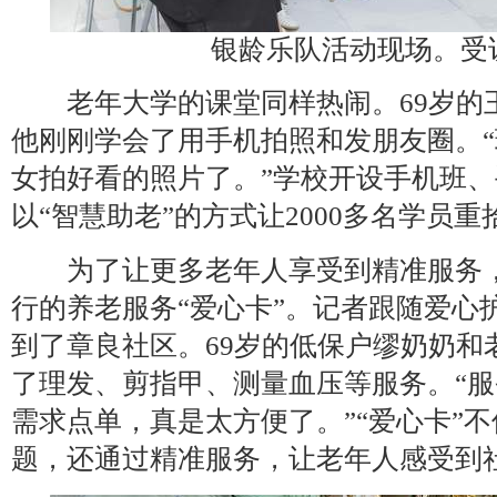
银龄乐队活动现场。受
老年大学的课堂同样热闹。69岁的
他刚刚学会了用手机拍照和发朋友圈。
女拍好看的照片了。”学校开设手机班
以“智慧助老”的方式让2000多名学员
为了让更多老年人享受到精准服务，
行的养老服务“爱心卡”。记者跟随爱心
到了章良社区。69岁的低保户缪奶奶和
了理发、剪指甲、测量血压等服务。“
需求点单，真是太方便了。”“爱心卡”
题，还通过精准服务，让老年人感受到