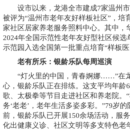
设市以来，龙港全市建成7家温州市
被评为“温州市老年友好样板社区”，培育
家社区居家养老服务照料中心。其中，
2024年全国示范性老年友好型社区候
示范园入选全国第一批重点培育“样板医
老有所乐：银龄乐队每周巡演
“灯火里的中国，青春婀娜……”在
心，银龄乐队正在排练。这支平均年龄6
歌、太极拳等节目走进社区和养老院。“
务‘老老’，老年生活多姿多彩。”79岁
前，银龄乐队已开展150余场活动，服务
化出健康义诊、社区文明等多支特色老