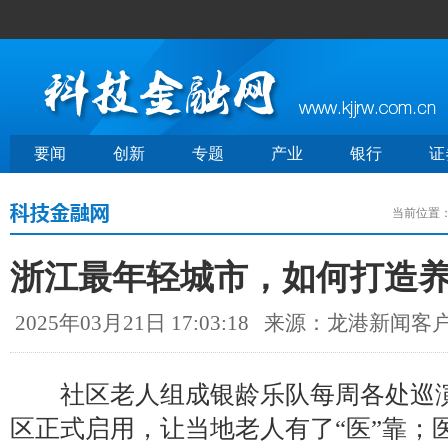
要闻
创新
专题
产业
银行
证
当前位置
浙江最年轻城市，如何打造养
2025年03月21日 17:03:18
来源：龙港新闻客
社区老人组成银龄乐队每周各处巡演
区正式启用，让当地老人有了“医”靠；