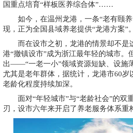
国重点培育“样板医养综合体”……
如今，在温州龙港，一条“老有颐养
现，正为全国县域养老提供“龙港方案”
而在设市之初，龙港的情景却不是这样
港“撤镇设市”成为浙江最年轻的城市。
出——“一老一小”领域资源短缺、设施
尤其是老年群体，据统计，龙港市60岁以
老龄化程度持续加深。
面对“年轻城市”与“老龄社会”的双
刃，设市六年来开启了养老服务体系重