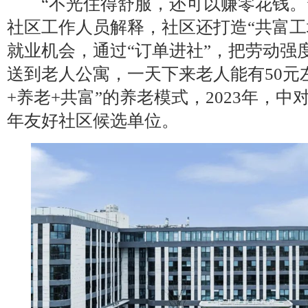
“不光住得舒服，还可以赚零花钱。
社区工作人员解释，社区还打造“共富工
就业机会，通过“订单进社”，把劳动强
送到老人公寓，一天下来老人能有50元
+养老+共富”的养老模式，2023年，
年友好社区候选单位。