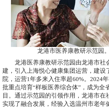
龙港市医养康教研示范园
龙港医养康教研示范园由龙港市社会
建，引入上海悦心健康集团运营，建设
院，运营1年多来入住率超60%。202
批重点培育“样板医养综合体”，成为全
目。通过示范园的引领作用，龙港市在
实现了融合发展，经验入选温州市老年