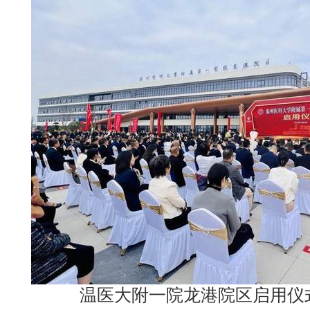
温医大附一院龙港院区启用仪