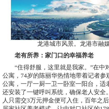
龙港城市风景。龙港市融
老有所养：家门口的幸福养老
“住得舒服，这里就是我家。”在中对
公寓，74岁的陈丽华热情地带着记者参
公寓，一厅一厨一卫一卧室一阳台，适
还安装了一键呼叫系统，确保老人安全
人只需交3万元押金便可入住，百年之
居家社区养老模式，让中对口社区的17