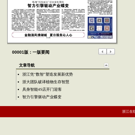
00001版：一版要闻
文章导航
浙江凭“数智”塑造发展新优势
浙大团队破译植物生存智慧
具身智能4S店开门迎客
智力引擎驱动产业蝶变
浙江在