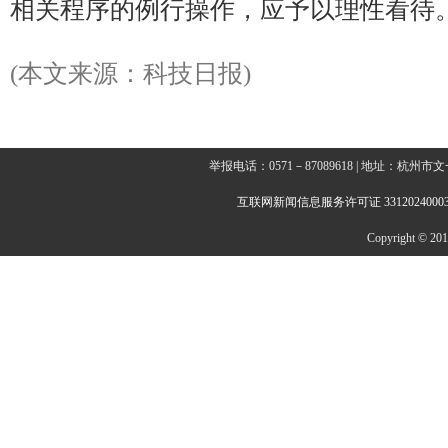
相关程序的例行操作，应予以理性看待
(本文来源：科技日报)
举报电话：0571－87089618 | 地址：杭
互联网新闻信息服务许可证 3312024000
Copyright © 2014