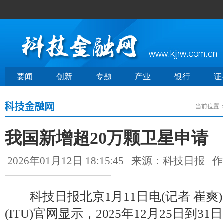
要闻
创新
专题
产业
银行
证
当前位置
我国新增超20万颗卫星申请
2026年01月12日 18:15:45
来源：科技日报
作
科技日报北京1月11日电(记者 崔爽)
(ITU)官网显示，2025年12月25日到3