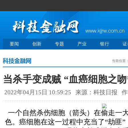
要闻
创新
专题
产业
银行
证
当前位置
当杀手变成贼 “血癌细胞之
2022年04月15日 10:59:25
来源：科技日报
作
一个自然杀伤细胞（箭头）在偷走一
色。癌细胞在这一过程中充当了“劫匪