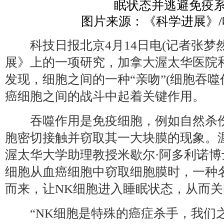
眠状态并逃避免疫
图片来源：《科学进展》
科技日报北京4月14日电(记者张梦然
展》上的一项研究，加拿大渥太华医院
发现，细胞之间的一种“亲吻”(细胞吞噬
癌细胞之间的战斗中起着关键作用。
吞噬作用是免疫细胞，例如自然杀伤(
胞密切接触并窃取其一大块膜的现象。
渥太华大学助理教授米歇尔·阿多利诺博
细胞从血癌细胞中窃取细胞膜时，一种名
而来，让NK细胞进入睡眠状态，从而
“NK细胞是特殊的癌症杀手，我们之前