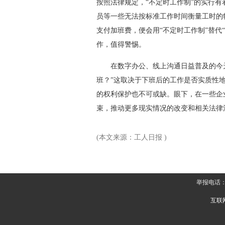
按照法律规定，“不定时工作制”的实行
员等一些无法按标准工作时间衡量工时的
支付加班费，便会用“不定时工作制”替代
作，值得警惕。
在数字办公、线上沟通日益普及的今天，
班？”这取决于下班后的工作是否实质性
的权利保护也不可或缺。眼下，在一些企
束，推动更多现实情况的改变和相关法律
(本文来源：工人日报 )
举报电话：
互联网