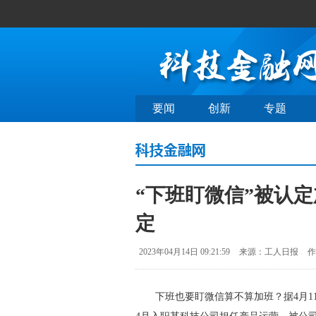
要闻
创新
专题
“下班盯微信”被认
定
2023年04月14日 09:21:59
来源：工人日报
作
下班也要盯微信算不算加班？据4月11