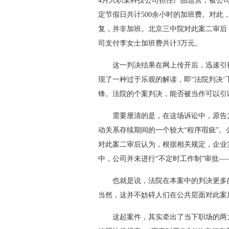
4月入职某科技公司担任产品运营，被公
定节假日共计500余小时的加班费。对
复，并非加班。北京三中院对此案二审后
司支付李女士加班费共计3万元。
这一判决结果在网上传开后，迅速引得
现了一种过于乐观的解读，即“法院判决‘
锋。法院的个案判决，能否被当作可以引
需要厘清的是，在这场诉讼中，原告方
动关系存续期间的一个较大“程序瑕疵”
对此案二审后认为，根据相关规定，企业
中，公司并未进行“不定时工作制”审批
也就是说，法院在本案中的判决更多的
当然，这并不妨碍人们在公共层面对此案
这起案件，其实牵出了当下职场的两大