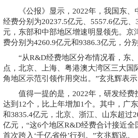
《公报》显示，2022年，我国东、
经费分别为20237.5亿元、5557.6亿元、39
元，东部和中部地区增速明显领先。京津
费分别为4260.9亿元和9386.3亿元，分别
“从R&D经费地区分布情况看，东、
点，北京、上海、粤港澳大湾区三大国
角地区示范引领作用突出。”玄兆辉表示
值得一提的是，2022年，研发经费投
达到12个，比上年增加1个。其中，广东和
和3835.4亿元，北京、浙江、山东超过2
亿元，“这6个地区R&D经费合计接近全
首次跨入‘千亿省份’行列。”玄兆辉说。