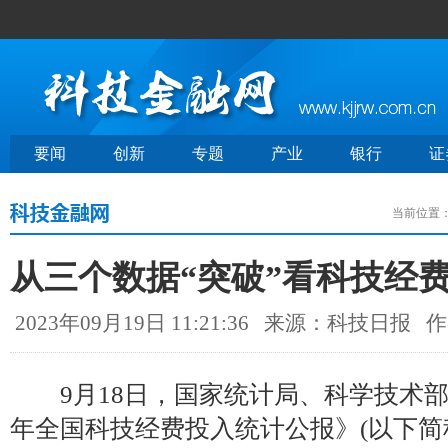
要闻
创新
专题
产业
银行
证
当前位置
从三个数据“突破”看科技经
2023年09月19日 11:21:36
来源：科技日报
作
9月18日，国家统计局、科学技术部、
年全国科技经费投入统计公报》(以下简称