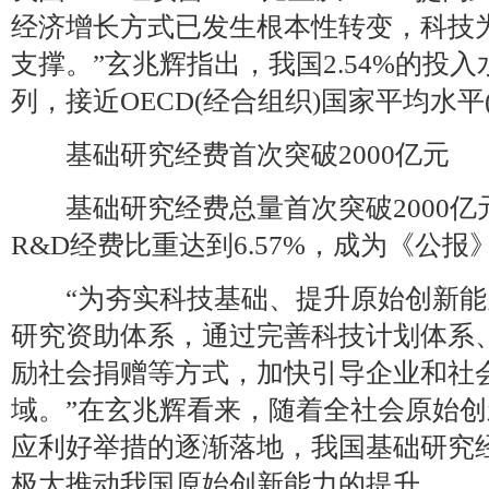
经济增长方式已发生根本性转变，科技
支撑。”玄兆辉指出，我国2.54%的投
列，接近OECD(经合组织)国家平均水平(2
基础研究经费首次突破2000亿元
基础研究经费总量首次突破2000亿元，
R&D经费比重达到6.57%，成为《公
“为夯实科技基础、提升原始创新能
研究资助体系，通过完善科技计划体系
励社会捐赠等方式，加快引导企业和社
域。”在玄兆辉看来，随着全社会原始
应利好举措的逐渐落地，我国基础研究
极大推动我国原始创新能力的提升。