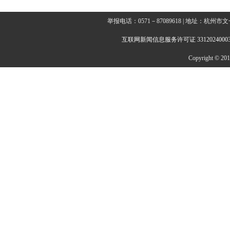
举报电话：0571－87089618 | 地址：杭
互联网新闻信息服务许可证 3312024000
Copyright © 2014