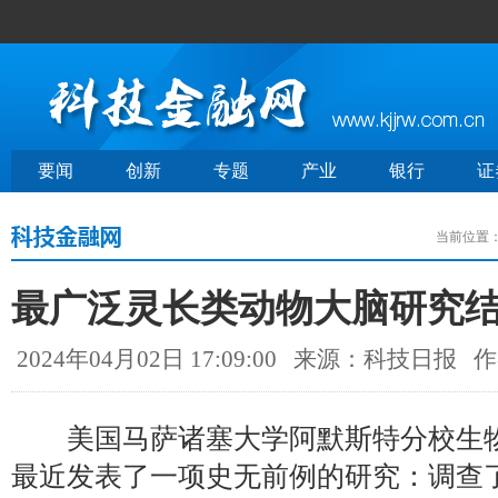
要闻
创新
专题
产业
银行
证
当前位置
最广泛灵长类动物大脑研究
2024年04月02日 17:09:00
来源：科技日报
作
美国马萨诸塞大学阿默斯特分校生物
最近发表了一项史无前例的研究：调查了