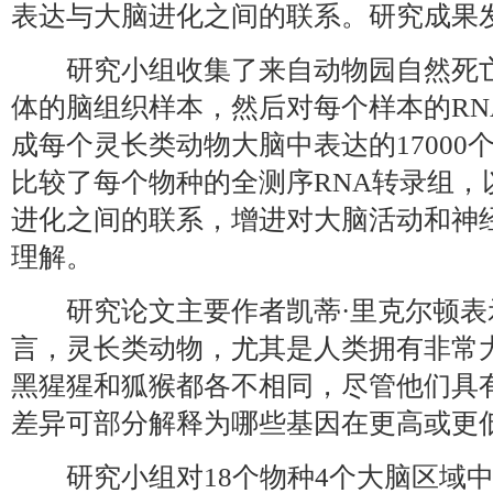
表达与大脑进化之间的联系。研究成果发表
研究小组收集了来自动物园自然死亡
体的脑组织样本，然后对每个样本的RN
成每个灵长类动物大脑中表达的17000
比较了每个物种的全测序RNA转录组，
进化之间的联系，增进对大脑活动和神
理解。
研究论文主要作者凯蒂·里克尔顿表
言，灵长类动物，尤其是人类拥有非常
黑猩猩和狐猴都各不相同，尽管他们具有
差异可部分解释为哪些基因在更高或更
研究小组对18个物种4个大脑区域中每