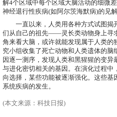
解4个区域中每个区域大脑活动的细微
神经退行性疾病(如阿尔茨海默病)的见
一直以来，人类用各种方式试图揭开
们从自己的祖先——灵长类动物身上寻
角来看大脑，或许就能发现属于人类的
究小组收集了死亡动物和人类遗体的脑组织
因逐一测序，发现人类和黑猩猩的变异
与进化密切相关的基因。在演化过程中
向选择，某些功能被逐渐强化。这些基
系统疾病的发生。
(本文来源：科技日报)