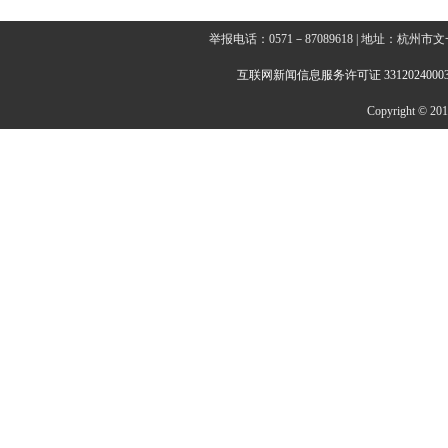
举报电话：0571－87089618 | 地址：杭
互联网新闻信息服务许可证 3312024000
Copyright © 2014