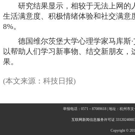
研究结果显示，相较于无法上网的人
生活满意度、积极情绪体验和社交满意
8%。
德国维尔茨堡大学心理学家马库斯·
以帮助人们学习新事物、结交新朋友，
果。
(本文来源：科技日报)
举报电话：0571－87089618 | 地址：杭
互联网新闻信息服务许可证 3312024000
Copyright © 2014