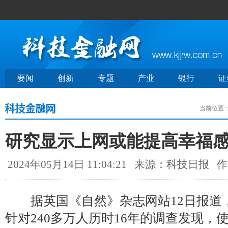
要闻
创新
专题
产业
银行
证
当前位置
研究显示上网或能提高幸福
2024年05月14日 11:04:21
来源：科技日报
作
据英国《自然》杂志网站12日报道
针对240多万人历时16年的调查发现，