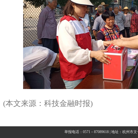
(本文来源：科技金融时报)
举报电话：0571－87089618 | 地址：杭