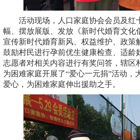
活动现场，人口家庭协会会员及红十
幅、摆放展版、发放《新时代婚育文化
宣传新时代婚育新风、权益维护、政策
鼓励村民进行孕前优生健康检查、适龄
志愿者对相关内容进行有奖问答，辖区
为困难家庭开展了“爱心一元捐”活动，
爱心，为困难家庭伸出援助之手。