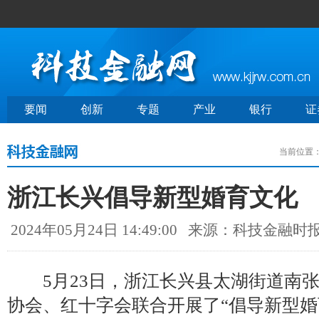
要闻
创新
专题
产业
银行
证
当前位置
浙江长兴倡导新型婚育文化
2024年05月24日 14:49:00
来源：科技金融时
5月23日，浙江长兴县太湖街道南张
协会、红十字会联合开展了“倡导新型