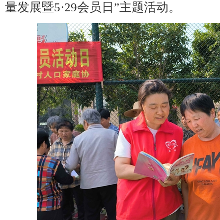
量发展暨5·29会员日”主题活动。