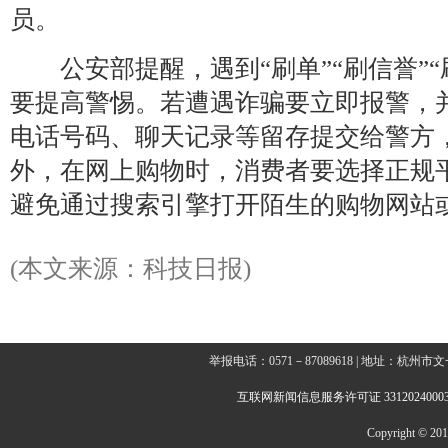
员。
公安部提醒，遇到“刷单”“刷信誉”“
要提高警惕。若遭遇诈骗要立即报警，
电话号码、聊天记录等留存提交给警方
外，在网上购物时，消费者要选择正规
避免通过搜索引擎打开陌生的购物网站
(本文来源：科技日报)
举报电话：0571－87089618 | 地址：杭
互联网新闻信息服务许可证 3312024000
Copyright © 2014