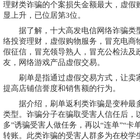
理财类诈骗的个案损失金额最大，虚假
显上升，已位居第3位。
据了解，十大高发电信网络诈骗类型
络投资理财，虚假购物服务，冒充电商
假征信，冒充领导熟人，冒充公检法及
友，网络游戏产品虚假交易。
刷单是指通过虚假交易方式，让卖家
提高店铺信誉度和销售额的行为。
据介绍，刷单返利类诈骗是变种最多
类型。诈骗分子在骗取受害人信任后，
多”诱骗受害人做任务，再以“连单”“卡
转账。此类诈骗的受害人群多为在校学