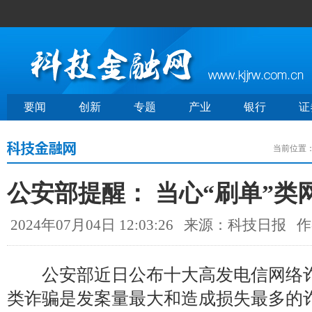
要闻
创新
专题
产业
银行
证
当前位置
公安部提醒： 当心“刷单”类
2024年07月04日 12:03:26
来源：科技日报
作
公安部近日公布十大高发电信网络诈
类诈骗是发案量最大和造成损失最多的