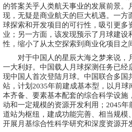
的答案关乎人类航天事业的发展前景。
现，无疑是商业航天的巨大机遇。一方
球探索和开发项目的可行性，吸引更多
业；另一方面，该发现预示了月球建设
性，缩小了从太空探索到商业化项目之
对于中国人的星辰大海之梦来说，月
一大利好。中国载人月球探测任务已经启
现中国人首次登陆月球。中国联合多国
站，计划2035年前建成基本型，以月
本齐备、要素基本配套的综合科学设施
动和一定规模的资源开发利用；2045
道站为枢纽，建成功能完善、相当规模
开展月基综合性科学研究和深度资源开