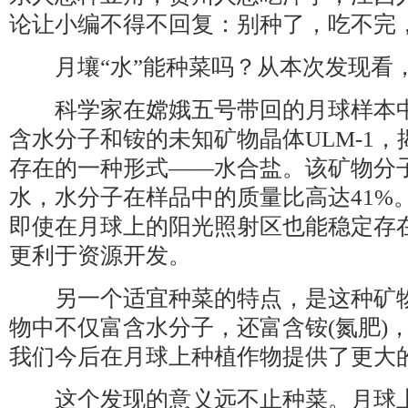
论让小编不得不回复：别种了，吃不完
月壤“水”能种菜吗？从本次发现看
科学家在嫦娥五号带回的月球样本中
含水分子和铵的未知矿物晶体ULM-1
存在的一种形式——水合盐。该矿物分
水，水分子在样品中的质量比高达41%
即使在月球上的阳光照射区也能稳定存
更利于资源开发。
另一个适宜种菜的特点，是这种矿物
物中不仅富含水分子，还富含铵(氮肥)，
我们今后在月球上种植作物提供了更大
这个发现的意义远不止种菜。月球上