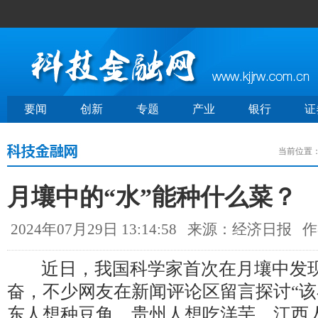
要闻
创新
专题
产业
银行
证
当前位置
月壤中的“水”能种什么菜？
2024年07月29日 13:14:58
来源：经济日报
作
近日，我国科学家首次在月壤中发现
奋，不少网友在新闻评论区留言探讨“该
东人想种豆角，贵州人想吃洋芋，江西