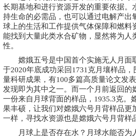
长期基地和进行资源开发的重要依据。
持生命的必需品，也可以通过电解产出
球上的生活和工作提供气体保障和燃料
能找到大量此类水合矿物，显然将为人
性。
嫦娥五号是中国首个实施无人月面取
于2020年底成功采回1731克月壤样
量科研成果，有100多篇高质量论文发
发现即为其中之一。而一个月前返回的
一份来自月球背面的样品，1935.3克
果丰硕，让我们对嫦娥六号月背样品更
一样，寻找水资源也是嫦娥六号月背样
月球上是否存在水？月球水能否为人