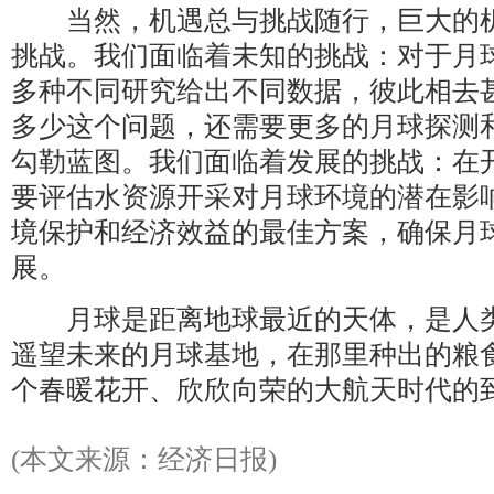
当然，机遇总与挑战随行，巨大的机
挑战。我们面临着未知的挑战：对于月
多种不同研究给出不同数据，彼此相去
多少这个问题，还需要更多的月球探测
勾勒蓝图。我们面临着发展的挑战：在
要评估水资源开采对月球环境的潜在影
境保护和经济效益的最佳方案，确保月
展。
月球是距离地球最近的天体，是人类
遥望未来的月球基地，在那里种出的粮
个春暖花开、欣欣向荣的大航天时代的
(本文来源：经济日报)