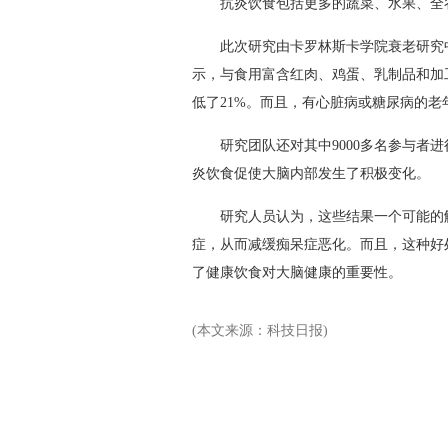
抗炎饮食包括更多的蔬菜、水果、全谷
此次研究由卡罗林斯卡学院衰老研究中心
示，与食用富含红肉、鸡蛋、乳制品和加
低了21%。而且，有心脏病或糖尿病的老
研究团队还对其中9000多名参与者进
炎饮食促使大脑内部发生了积极变化。
研究人员认为，这些结果一个可能的解释
症，从而减缓痴呆症恶化。而且，这种好
了健康饮食对大脑健康的重要性。
(本文来源：科技日报)