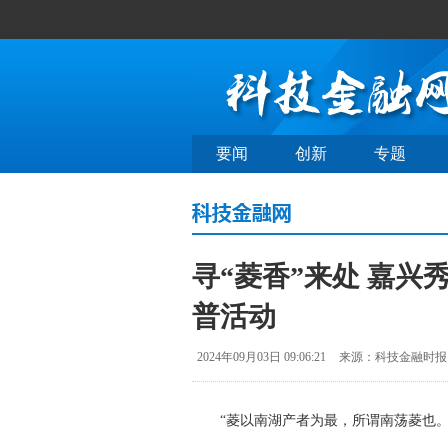
要闻
创新
专题
寻“菱香”来处 嘉兴
普活动
2024年09月03日 09:06:21
来源：科技金融时报
“菱以南湖产者为最，所谓南荡菱也。