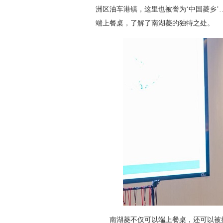
洲区油车港镇，这里也被誉为‘中国菱乡’
端上餐桌，了解了南湖菱的独特之处。
南湖菱不仅可以端上餐桌，还可以被摆