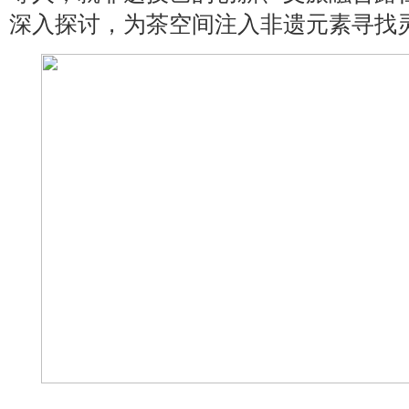
深入探讨，为茶空间注入非遗元素寻找