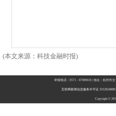
(本文来源：科技金融时报)
举报电话：0571－87089618 | 地址：杭
互联网新闻信息服务许可证 3312024000
Copyright © 2014