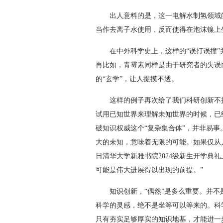
出人意料的是，这一电解水制氢领域的
当作去离子水使用，反而使得在泡沫镍上
在中外科学史上，这样的“误打误撞”并
再比如，青霉素同样是由于研究者的失误而
的“玄学”，让人捉摸不透。
这样的例子再次给了我们科研创新不拘
试用已知世界来理解未知世界的时候，已
破知识权威这个“复杂集合体”，并非易
大的未知，意味着无限的可能。如果仅从
日清华大学新雅书院2024级新生开学典
可能是伟大进展得以出现的前提。”
知识创新，“偶然”是多么重要。并不是
科学的灵感，绝不是坐等可以等来的。科
只有夯实足够厚实的知识地基，才能进一