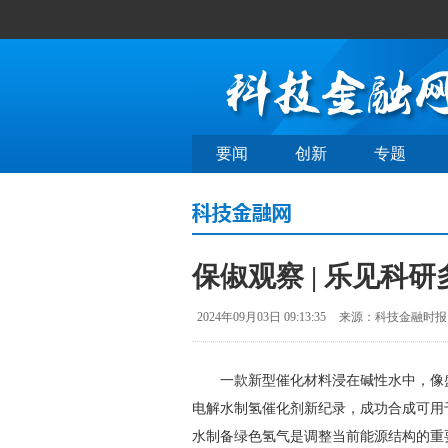
要闻
创新
专题
保俶观察 | 乐见科研
2024年09月03日 09:13:35
来源：科技金融时报
一款新型催化材料浸在碱性水中，像盛
电解水制氢催化剂新纪录，成功合成可用于电
水制备绿色氢气是调整当前能源结构的重