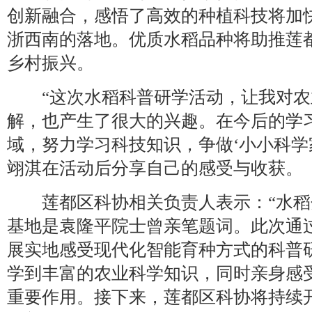
创新融合，感悟了高效的种植科技将加
浙西南的落地。优质水稻品种将助推莲
乡村振兴。
“这次水稻科普研学活动，让我对农
解，也产生了很大的兴趣。在今后的学
域，努力学习科技知识，争做‘小小科学家
翊淇在活动后分享自己的感受与收获。
莲都区科协相关负责人表示：“水稻分
基地是袁隆平院士曾亲笔题词。此次通
展实地感受现代化智能育种方式的科普
学到丰富的农业科学知识，同时亲身感
重要作用。接下来，莲都区科协将持续