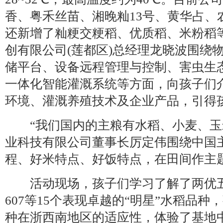
香、粤禾丝苗、湘晚籼13号、黄华占、农
还新增了籼粳交粳稻、优质稻、米粉稻
创有限公司(莲都区)总经理龙晓波围绕
储平台、设备远程管理与控制、害虫生
一体化智能灌溉系统等方面，向孩子们
环境、灌溉养殖技术及企业产品，引得
“我们国内的主粮有水稻、小麦、玉
业科技有限公司董事长厉定伟围绕中国
程、好米特点、好饭特点，在田间作主
活动现场，孩子们学习了解了两优五
607等15个表现卓越的“明星”水稻品
种在浙西南地区的适应性，体验了基地