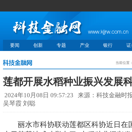
要闻
创新
专题
产业
银行
证
当前位置
莲都开展水稻种业振兴发展
2024年10月08日 09:57:23
来源：科技金融时
吴琴霞 刘聪
丽水市科协联动莲都区科协近日在国