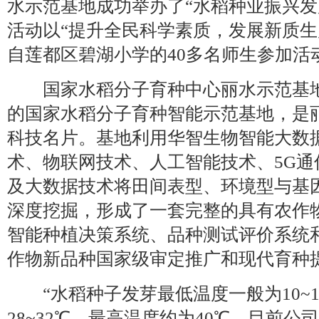
水示范基地成功举办了“水稻种业振兴发
活动以“提升全民科学素质，发展新质生
自莲都区碧湖小学的40多名师生参加活
国家水稻分子育种中心丽水示范基地
的国家水稻分子育种智能示范基地，是
科技名片。基地利用华智生物智能大数
术、物联网技术、人工智能技术、5G
及大数据技术将田间表型、环境型与基
深度挖掘，形成了一套完整的具有农作
智能种植决策系统、品种测试评价系统
作物新品种国家级审定推广和现代育种
“水稻种子发芽最低温度一般为10~1
28~32℃，最高温度约为40℃。目前公