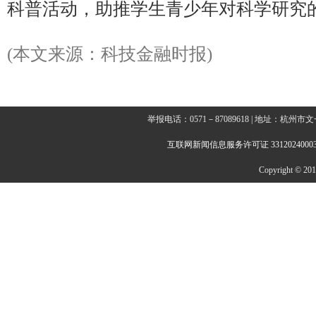
科普活动，助推学生青少年对科学研究
(本文来源：科技金融时报)
举报电话：0571－87089618 | 地址：杭
互联网新闻信息服务许可证 3312024000
Copyright © 2014