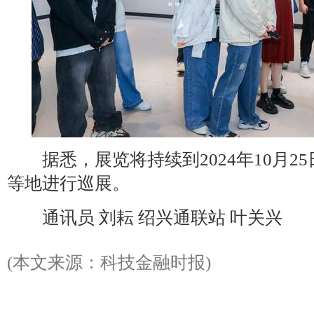
据悉，展览将持续到2024年10月2
等地进行巡展。
通讯员 刘耘 绍兴通联站 叶关兴
(本文来源：科技金融时报)