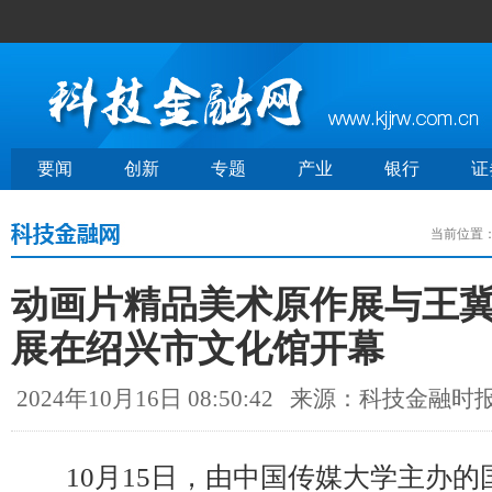
要闻
创新
专题
产业
银行
证
当前位置
动画片精品美术原作展与王
展在绍兴市文化馆开幕
2024年10月16日 08:50:42
来源：科技金融时
10月15日，由中国传媒大学主办的