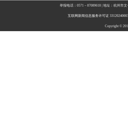
举报电话：0571－87089618 | 地址：杭
互联网新闻信息服务许可证 3312024000
Copyright © 2014