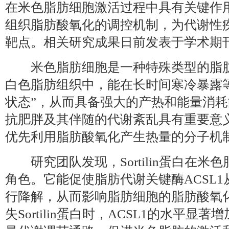
在米色脂肪细胞激活过程中具有关键作
组织脂肪酸氧化的调控机制，为代谢性
靶点。相关研究成果日前发表于学术期
米色脂肪细胞是一种特殊类型的脂肪
白色脂肪组织中，能在长时间寒冷暴露
状态”，从而具备强大的产热和能量消
抗肥胖及其伴随的代谢紊乱具有重要意
优先利用脂肪酸氧化产生热量的分子机
研究团队发现，Sortilin蛋白在米
角色。它能促使脂肪代谢关键酶ACSL
行降解，从而影响脂肪细胞的脂肪酸氧
失Sortilin蛋白时，ACSL1的水平