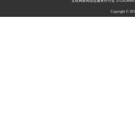
互联网新闻信息服务许可证 3312024000
Copyright © 2014