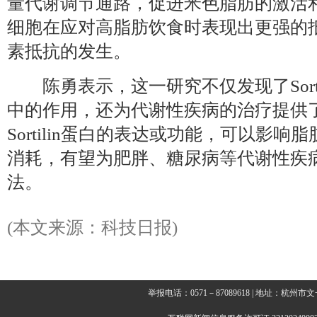
量代谢调节通路，促进米色脂肪的激活
细胞在应对高脂肪饮食时表现出更强的
素抵抗的发生。
陈勇表示，这一研究不仅发现了Sorti
中的作用，还为代谢性疾病的治疗提供
Sortilin蛋白的表达或功能，可以影
消耗，有望为肥胖、糖尿病等代谢性疾
法。
(本文来源：科技日报)
举报电话：0571－87089618 | 地址：杭