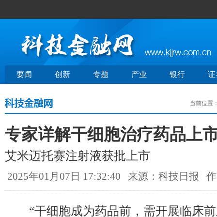
要闻
创新
专题
产业
银行
证
当前位置
专家详解干细胞治疗药品上
艾米迈托赛注射液获批上市
2025年01月07日 17:32:40
来源：科技日报
作
“干细胞成为药品前，需开展临床前