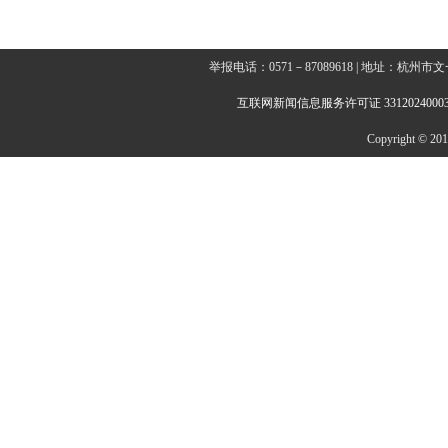
举报电话：0571－87089618 | 地址：杭
互联网新闻信息服务许可证 3312024000
Copyright © 2014