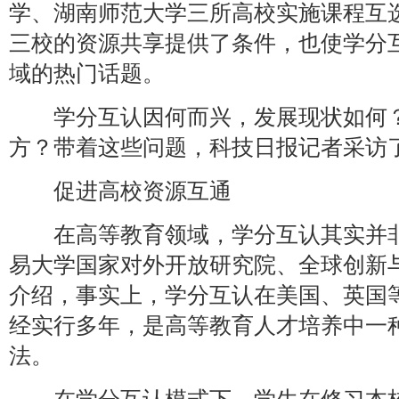
学、湖南师范大学三所高校实施课程互
三校的资源共享提供了条件，也使学分
域的热门话题。
学分互认因何而兴，发展现状如何？
方？带着这些问题，科技日报记者采访
促进高校资源互通
在高等教育领域，学分互认其实并非
易大学国家对外开放研究院、全球创新
介绍，事实上，学分互认在美国、英国
经实行多年，是高等教育人才培养中一
法。