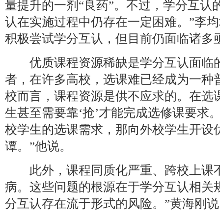
量提升的一剂“良药”。不过，学分互认
认在实施过程中仍存在一定困难。”李
积极尝试学分互认，但目前仍面临诸多
优质课程资源稀缺是学分互认面临的
者，在许多高校，选课难已经成为一种
校而言，课程资源是供不应求的。在选
生甚至需要靠‘抢’才能完成选修课要求
校学生的选课需求，那向外校学生开设
谭。”他说。
此外，课程同质化严重、跨校上课不
病。这些问题的根源在于学分互认相关
分互认存在流于形式的风险。”黄海刚说