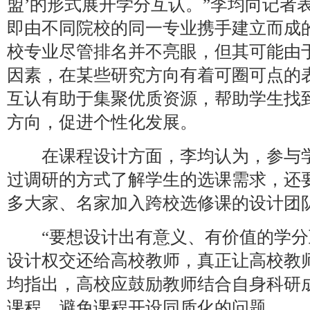
盟’的形式展开学分互认。”李均向记者表
即由不同院校的同一专业携手建立而成
校专业尽管排名并不亮眼，但其可能由
因素，在某些研究方向有着可圈可点的表
互认有助于集聚优质资源，帮助学生找
方向，促进个性化发展。
在课程设计方面，李均认为，参与学
过调研的方式了解学生的选课需求，还要
多大家、名家加入跨校选修课的设计团
“要想设计出有意义、有价值的学分
设计权交还给高校教师，真正让高校教
均指出，高校应鼓励教师结合自身科研
课程，避免课程开设同质化的问题。