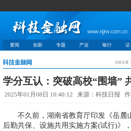
要闻
创新
专题
产业
银行
证
当前位置
学分互认：突破高校“围墙” 
2025年01月08日 10:40:12
来源：科技日报
作
不久前，湖南省教育厅印发《岳麓山
后勤共保、设施共用实施方案(试行)》