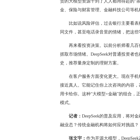
贵的大模型资源干到了人人都用得起的“茶叶
金、保险与财富管理、金融科技公司等机
比如说风险评估，过去银行主要看表格数据
同文件，甚至电话录音里的情绪，把这些
再来看投资决策。以前分析师看几百份报告
抓取市场情绪。DeepSeek对普通投资
史，推荐量身定制的理财方案。
在客户服务方面变化更大。现在手机银行的
接近真人。它能记住你上次咨询的内容，
用卡给你。这种“大模型+金融”的组合，
模式。
记者：
DeepSeek的普及应用，
融业态？传统金融机构将如何应对挑战？
张文宇：
作为开源大模型，DeepS