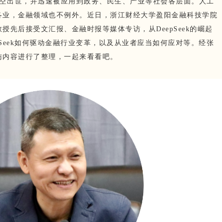
ek横空出世，并迅速被应用到政务、民生、产业等社会各层面。人工
各业，金融领域也不例外。近日，浙江财经大学盈阳金融科技学院
授先后接受文汇报、金融时报等媒体专访，从DeepSeek的崛起
pSeek如何驱动金融行业变革，以及从业者应当如何应对等。经张
访内容进行了整理，一起来看看吧。