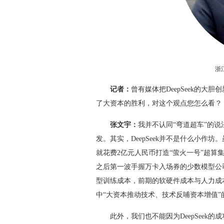
浙
记者：
曾有媒体把DeepSeek的
了大资本的胜利，对这个观点您怎么看？
张文宇：
我并不认同“弯道超车”的
发。其实，DeepSeek并不是什么小作坊。
就花费2亿元人民币打造“萤火一号”超算集群了
之后第一波手握万卡入场券的少数模型公司。
型训练成本，前期的软硬件成本与人力成
中“大资本推动技术、技术反哺资本增值”的
此外，我们也不能因为DeepSeek的