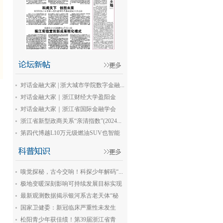
对话金融大家 | 浙大城市学院数字金融...
对话金融大家｜浙江财经大学盈阳金
融...
对话金融大家｜浙江省国际金融学会
会...
浙江省新型政商关系“亲清指数”(2024...
第四代博越L10万元级燃油SUV也智能
嗅觉探秘，古今交响！科探少年解码“...
极地变暖深刻影响可持续发展目标实现
最新观测数据揭示银河系古老天体“秘
密”
国家卫健委：新冠临床严重性未发生
显...
松阳青少年获佳绩！第39届浙江省青