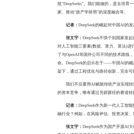
批“DeepSeeks”。我们能做的，是去
家、推动“政产学研用”的深度融合等。
记者：
DeepSeek的崛起对中国AI
张文宇：
DeepSeek不惧个别国家
对人工智能三要素(数据、算力、算法)
了与OpenAI等国外公司不同的技术路线
命。DeepSeek的启示在于——中国A
架下，通过工程优化与路径创新，完全可
我们不仅要用AI赋能传统产业实现转型
的资本竞争，唯有通过另辟蹊径的赛道转
记者：
DeepSeek作为新一代人
融行业？例如，在风险评估、投资决策、客
张文宇：
DeepSeek作为国产开