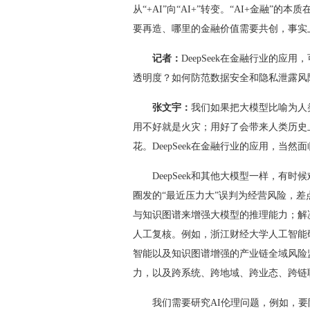
从“+AI”向“AI+”转变。“AI+金融
要再造、哪里的金融价值需要共创，事实上
记者：
DeepSeek在金融行业的
透明度？如何防范数据安全和隐私泄露风
张文宇：
我们如果把大模型比喻为人
用不好就是火灾；用好了会带来人类历史
花。DeepSeek在金融行业的应用，当
DeepSeek和其他大模型一样，有时
圈发的“最近压力大”误判为经营风险，
与知识图谱来增强大模型的推理能力；解
人工复核。例如，浙江财经大学人工智能
智能以及知识图谱增强的产业链全域风险
力，以及跨系统、跨地域、跨业态、跨链
我们需要研究AI伦理问题，例如，要防