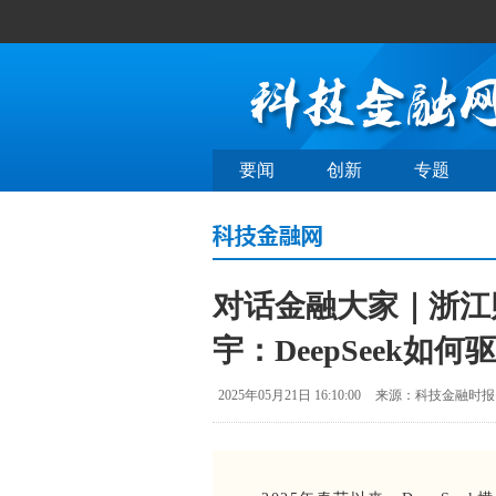
要闻
创新
专题
对话金融大家｜浙江
宇：DeepSeek
2025年05月21日 16:10:00
来源：科技金融时报