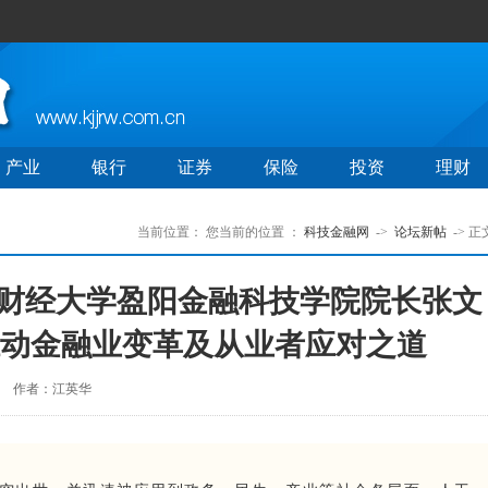
产业
银行
证券
保险
投资
理财
当前位置：
您当前的位置 ：
科技金融网
->
论坛新帖
-> 正
财经大学盈阳金融科技学院院长张文
如何驱动金融业变革及从业者应对之道
作者：江英华