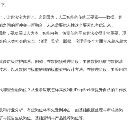
公平。
”，让算法沦为算计。这是因为，人工智能的传统三要素——数据、算
能之间的新冲突与新融合，未来需要把人性这个要素也考虑进来，
。因此，要发展以人为本、智能向善、负责任的平台算法变得非常重要。现
后会给人类社会的安全、治理、监管、版权、伦理等多个方面带来越来越大
多层级防护体系。例如，在数据预处理阶段，要做数据脱敏与数据清
技术，以及数据与模型解耦的模型架构设计方法。在推理阶段，要采用访
会取代哪些金融岗位？从业者应该怎样高效利用DeepSeek来提升自己的工作效
践和行业分析，有些岗位将率先受到冲击，如基础数据处理与审核类岗
研与报告生成岗位、基础营销与产品推荐岗位等。