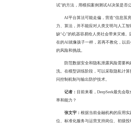
试”的方法，用模拟案例测试AI决策是否
AI平台算法可能走偏，营造“信息茧房
力、算法，并不能应对人类文明与人工智
缺“心”的机器容易给人类社会带来灾难
在的AI就像孩子一样，若再不教化，以
的风险和挑战。
防范数据安全和隐私泄露风险需要构建
洗。在模型训练阶段，可以采取隐私计算
问控制机制与输出防护技术。
记者：
目前来看，DeepSeek最先
率和能力？
张文宇：
根据当前金融机构的应用实
位、标准化服务与运营支持岗位、初级投