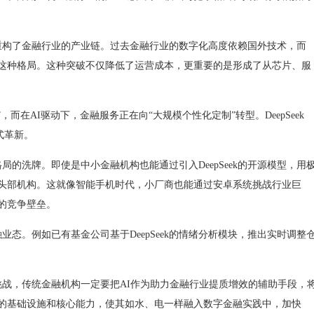
建重构了金融行业的产业链。过去金融行业的数字化高度依赖国外技术，而
在改变这种格局。这种突破不仅降低了运营成本，更重要的是形成了从芯片、服
在AI驱动下，金融服务正在向“大规模个性化定制”转型。DeepSeek
式革新。
洗牌。即使是中小金融机构也能通过引入DeepSeek的开源模型，用
头部机构。这就像智能手机时代，小厂商也能通过安卓系统挑战行业巨
的竞争壁垒。
融业态。例如已有基金公司基于DeepSeek的情绪分析模块，推出实时调整
，传统金融机构一定要把AI作为助力金融行业提质增效的辅助手段，
的基础设施和核心能力，使其如水、电一样融入数字金融实践中，加快