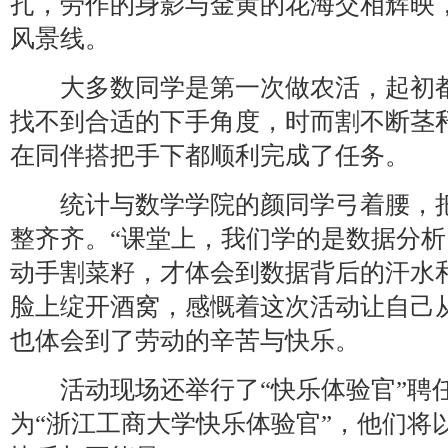
扎，劳作的身影与金黄的花海交相辉映
风景线。
大多数同学是第一次做农活，起初都
找不到合适的下手角度，时而割不断茎秆，时
在同伴搭把手下都顺利完成了任务。
统计与数学学院的颜同学弓着腰，把
整齐齐。“课堂上，我们学的是数据分
动手割菜籽，才体会到数据背后的汗水
脸上绽开酒窝，感慨着这次活动让自己从
也体会到了劳动的辛苦与快乐。
活动现场还举行了“快乐体验官”聘任
为“浙江工商大学快乐体验官”，他们将