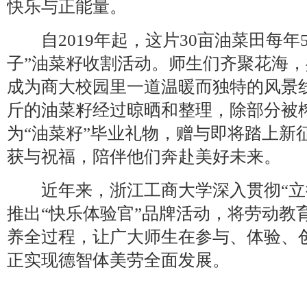
快乐与正能量。
自2019年起，这片30亩油菜田每年
子”油菜籽收割活动。师生们齐聚花海
成为商大校园里一道温暖而独特的风景线。
斤的油菜籽经过晾晒和整理，除部分被
为“油菜籽”毕业礼物，赠与即将踏上新
获与祝福，陪伴他们奔赴美好未来。
近年来，浙江工商大学深入贯彻“立
推出“快乐体验官”品牌活动，将劳动教
养全过程，让广大师生在参与、体验、
正实现德智体美劳全面发展。