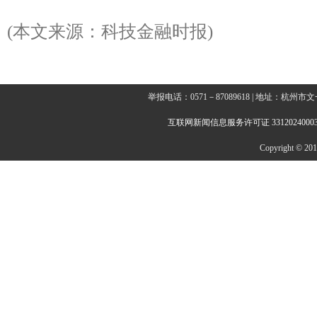
(本文来源：科技金融时报)
举报电话：0571－87089618 | 地址：杭
互联网新闻信息服务许可证 3312024000
Copyright © 2014