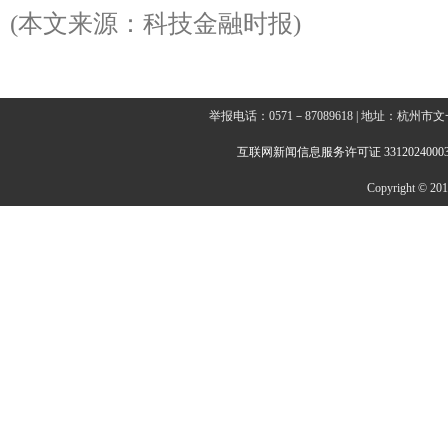
(本文来源：科技金融时报)
举报电话：0571－87089618 | 地址：杭
互联网新闻信息服务许可证 3312024000
Copyright © 2014