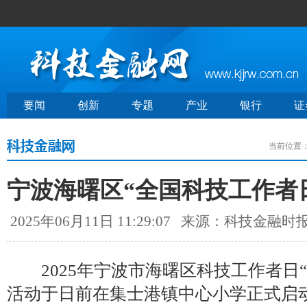
要闻
创新
专题
产业
银行
证
当前位置
宁波海曙区“全国科技工作者
2025年06月11日 11:29:07
来源：科技金融时
2025年宁波市海曙区科技工作者日“
活动于日前在集士港镇中心小学正式启