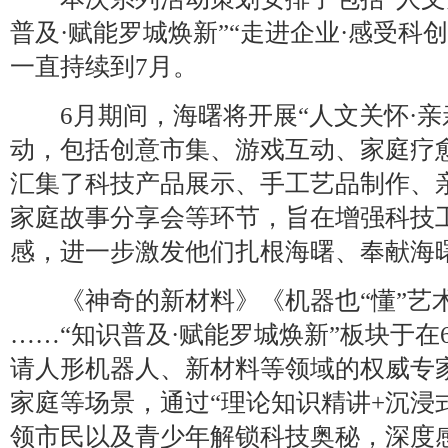
普及·赋能罗城焕新”“走进企业·感受科
一直持续到7月。
6月期间，海曙将开展“人文关怀·亲
动，包括创意市集、游戏互动、家庭疗
汇集了科技产品展示、手工艺品制作、
家庭故事分享会等环节，旨在增强科技
感，进一步激发他们扎根海曙、奉献海
《神奇的新材料》《机器也“懂”艺术
……“知识普及·赋能罗城焕新”板块于在
请人形机器人、新材料等领域的权威专
家庭等场景，通过“理论知识精讲+沉浸
领市民以及青少年解锁科技奥秘，深度