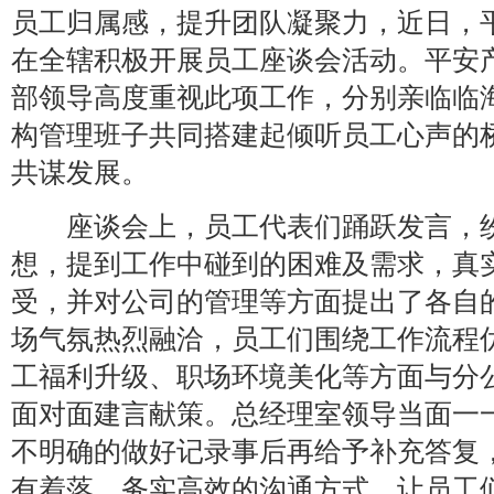
员工归属感，提升团队凝聚力，近日，
在全辖积极开展员工座谈会活动。平安
部领导高度重视此项工作，分别亲临临
构管理班子共同搭建起倾听员工心声的
共谋发展。
座谈会上，员工代表们踊跃发言，纷
想，提到工作中碰到的困难及需求，真
受，并对公司的管理等方面提出了各自
场气氛热烈融洽，员工们围绕工作流程
工福利升级、职场环境美化等方面与分
面对面建言献策。总经理室领导当面一
不明确的做好记录事后再给予补充答复
有着落，务实高效的沟通方式，让员工