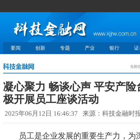
要闻
创新
专题
产业
银行
证
当前
凝心聚力 畅谈心声 平安产
极开展员工座谈活动
2025年06月12日 16:46:37
来源：科技金融时
员工是企业发展的重要生产力，为深