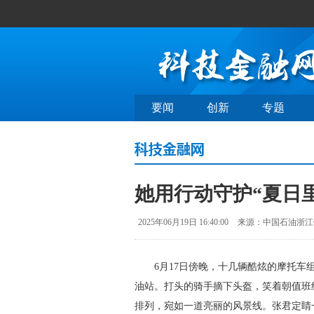
要闻
创新
专题
她用行动守护“夏
2025年06月19日 16:40:00
来源：中国石油浙江
6月17日傍晚，十几辆酷炫的摩托车组
油站。打头的骑手摘下头盔，笑着朝值班
排列，宛如一道亮丽的风景线。张君定睛一