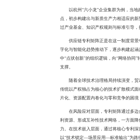
以杭州“六小龙”企业集群为例，当地
点，初步构建出与新质生产力相适应的新
过产业基金、知识产权规则与标准引导，
供应链专利矩阵正是在这一制度背景中
字化与智能化趋势推动下，逐步构建起涵
中“点状创新”的组织逻辑，向“网络协同
支撑。
随着全球技术治理格局持续演变，贸易
传统以产权独占为核心的技术扩散模式面
片化、资源配置内卷化与零和竞争的困境
在风险应对层面，专利矩阵通过多边合
利资源、形成互补性技术网络，一方面降
力。在技术嵌入层面，通过将核心专利深
以“技术锁定—场景应用—标准输出”为路