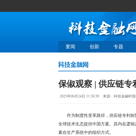
要闻
创新
专题
保俶观察 | 供应链
2025年06月24日 11:50:39
来源：科技金融时报
作为制度性变革路径，供应链专利矩阵
全球技术生态提供中国方案。其内在逻辑
素在生产系统中的组织方式。