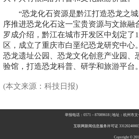
“恐龙化石资源是黔江打造恐龙之城
序推进恐龙化石这一宝贵资源与文旅融
罗成介绍，黔江在城市开发区中划定了1
区，成立了重庆市白垩纪恐龙研究中心
恐龙遗址公园、恐龙文化创意产业园、
验馆，打造恐龙科普、研学和旅游平台
(本文来源：科技日报)
举报电话：0571－87089618 | 地址：杭
互联网新闻信息服务许可证 3312024000
Copyright © 2014