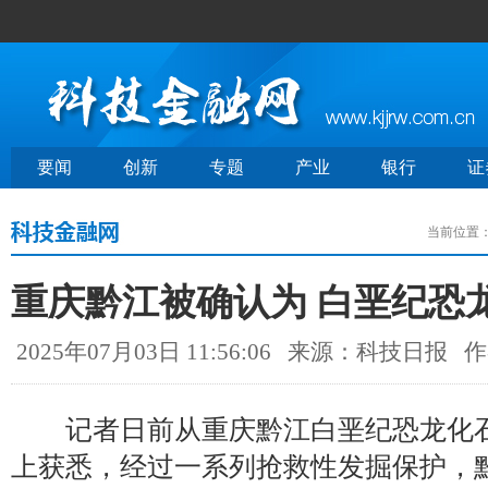
要闻
创新
专题
产业
银行
证
当前位置
重庆黔江被确认为 白垩纪恐
2025年07月03日 11:56:06
来源：科技日报
作
记者日前从重庆黔江白垩纪恐龙化石
上获悉，经过一系列抢救性发掘保护，