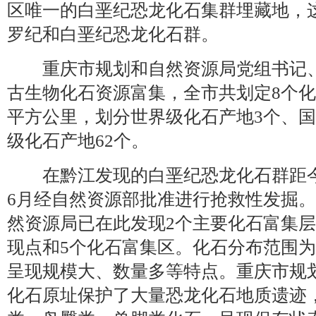
区唯一的白垩纪恐龙化石集群埋藏地，
罗纪和白垩纪恐龙化石群。
重庆市规划和自然资源局党组书记、
古生物化石资源富集，全市共划定8个化石
平方公里，划分世界级化石产地3个、国
级化石产地62个。
在黔江发现的白垩纪恐龙化石群距今80
6月经自然资源部批准进行抢救性发掘
然资源局已在此发现2个主要化石富集层
现点和5个化石富集区。化石分布范围为
呈现规模大、数量多等特点。重庆市规
化石原址保护了大量恐龙化石地质遗迹