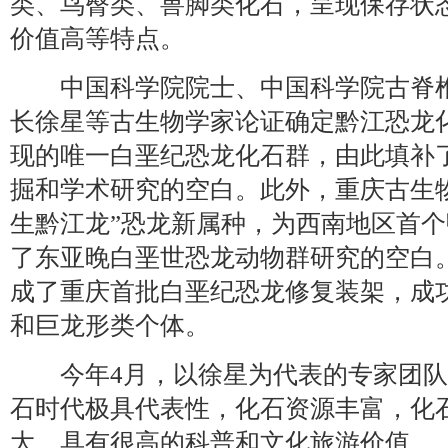
类、鸟臀类、兽脚类化石，呈现保存状
价值高等特点。
中国科学院院士、中国科学院古脊椎
长徐星等古生物学家论证确定黔江恐龙
现的唯一白垩纪恐龙化石群，由此填补
掘和学术研究的空白。此外，重庆古生
生黔江龙”恐龙新属种，为西南地区首
了东亚晚白垩世恐龙动物群研究的空白
成了重庆首批白垩纪恐龙修复装架，成
和巨龙形类个体。
今年4月，以徐星为代表的专家团队
石时代极具代表性，化石资源丰富，化
大，具有很高的科普和文化旅游价值。