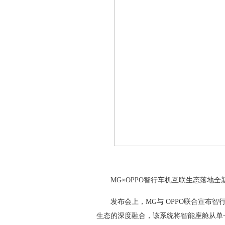
MG×OPPO智行车机互联生态落地全新
发布会上，MG与 OPPO联合宣布智行
生态的深度融合，该系统将智能座舱从单