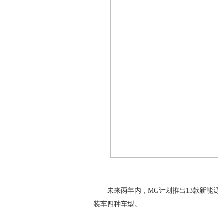
未来两年内，MG计划推出13款新能源
装车四种车型。