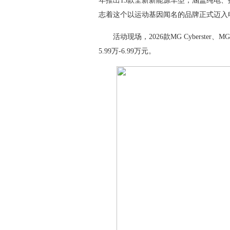
年推出13款全新新能源车型，涵盖纯电、
志着这个以运动基因闻名的品牌正式迈入
活动现场，2026款MG Cyberster、MG5震
5.99万-6.99万元。