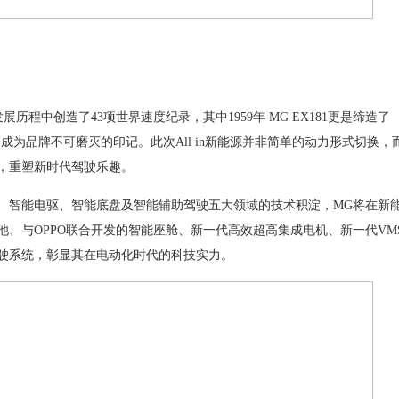
程中创造了43项世界速度纪录，其中1959年 MG EX181更是缔造了
趣已成为品牌不可磨灭的印记。此次All in新能源并非简单的动力形式切换，
，重塑新时代驾驶乐趣。
智能电驱、智能底盘及智能辅助驾驶五大领域的技术积淀，MG将在新
、与OPPO联合开发的智能座舱、新一代高效超高集成电机、新一代VM
驶系统，彰显其在电动化时代的科技实力。