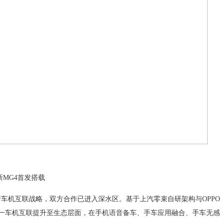
MG4首发搭载
车机互联战略，双方合作已进入深水区。基于上汽零束自研架构与OPPO
一车机互联提升至生态层面，在手机语音备车、手车应用融合、手车无感