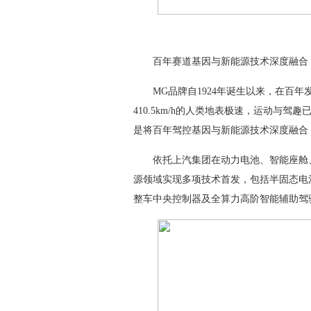
百年赛道基因与新能源技术深度融合
MG品牌自1924年诞生以来，在百年发展历
410.5km/h的人类地表极速，运动与驾
是将百年驾控基因与新能源技术深度融合
依托上汽集团在动力电池、智能座舱、
源领域实现多项技术首发，包括半固态电池
整车中央控制器及全算力高阶智能辅助驾