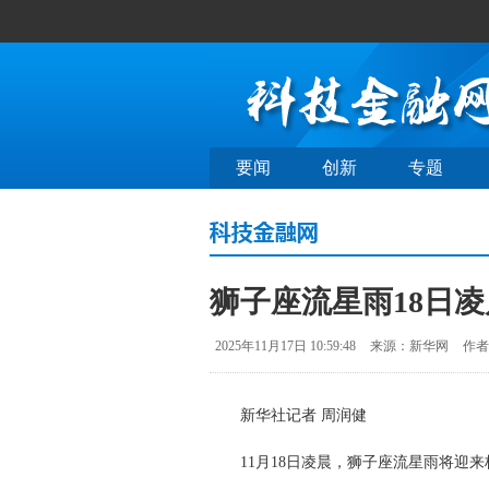
要闻
创新
专题
狮子座流星雨18日
2025年11月17日 10:59:48
来源：新华网
作者
新华社记者 周润健
11月18日凌晨，狮子座流星雨将迎来