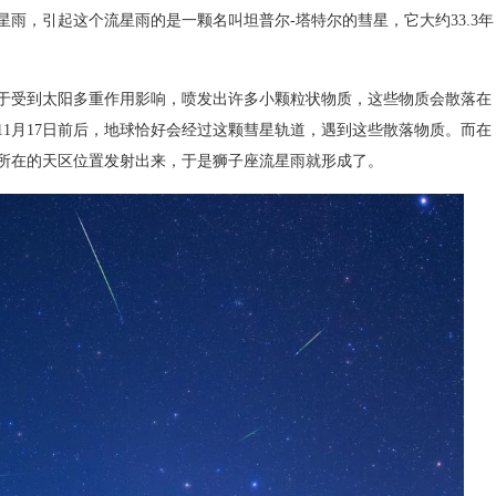
，引起这个流星雨的是一颗名叫坦普尔-塔特尔的彗星，它大约33.3年
受到太阳多重作用影响，喷发出许多小颗粒状物质，这些物质会散落在
1月17日前后，地球恰好会经过这颗彗星轨道，遇到这些散落物质。而在
所在的天区位置发射出来，于是狮子座流星雨就形成了。