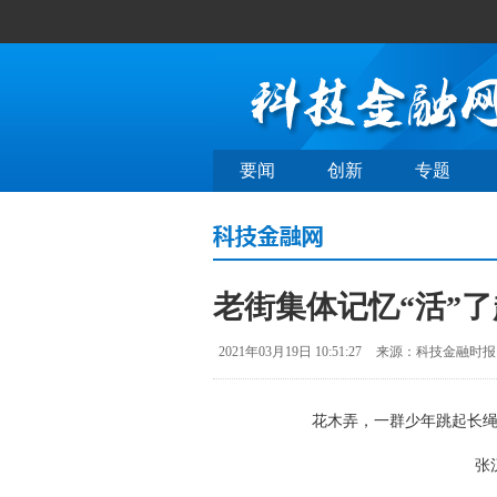
要闻
创新
专题
老街集体记忆“活”
2021年03月19日 10:51:27
来源：科技金融时报
花木弄，一群少年跳起长
张