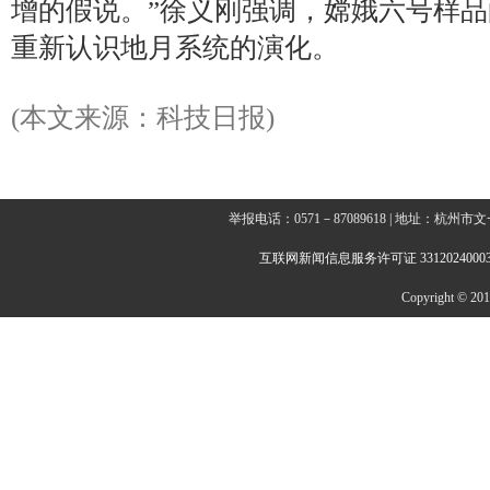
增的假说。”徐义刚强调，嫦娥六号样
重新认识地月系统的演化。
(本文来源：科技日报)
举报电话：0571－87089618 | 地址：杭
互联网新闻信息服务许可证 3312024000
Copyright © 2014