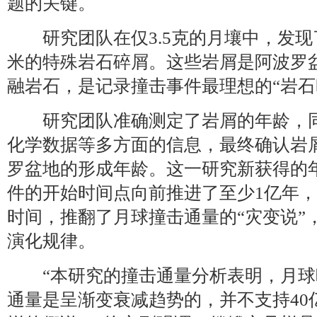
题的关键。
研究团队在仅3.5克的月壤中，发现了三
米的特殊岩石碎屑。这些岩屑是阿波罗
融岩石，是记录撞击事件最理想的“岩石
研究团队准确测定了岩屑的年龄，同
化学数据等多方面的信息，最终确认岩屑
罗盆地的形成年龄。这一研究新获得的
件的开始时间点向前推进了至少1亿年，
时间，推翻了月球撞击通量的“灾变说”
演化规律。
“本研究的撞击通量分析表明，月球
通量是呈渐变衰减趋势的，并不支持40