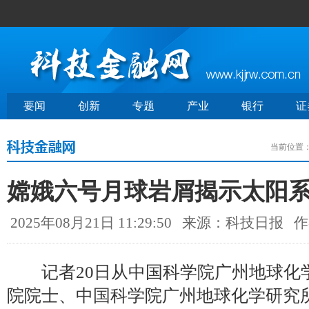
要闻
创新
专题
产业
银行
证
当前位置
嫦娥六号月球岩屑揭示太阳
2025年08月21日 11:29:50
来源：科技日报
作
记者20日从中国科学院广州地球化
院院士、中国科学院广州地球化学研究