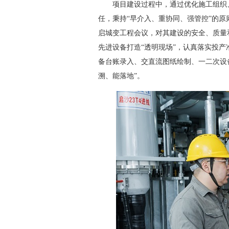
项目建设过程中，通过优化施工组织、
任，秉持“早介入、重协同、强管控”的
启城变工程会议，对其建设的安全、质量
先进设备打造“透明现场”，认真落实投
备台账录入、交直流图纸绘制、一二次设
溯、能落地”。