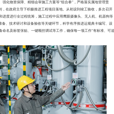
强化物资保障、精细会审施工方案等“组合拳”，严格落实属地管理责
原则，在政府主导下积极推进工程项目落地。从初设到竣工验收，多次召开
和进度进行全过程统筹，施工过程中应用鹰眼摄像头、无人机、机器狗等
产准备、技术研讨和设备验收等关键环节，科学有序推进运规典卡编写、设
备命名及标签张贴、一键顺控调试等工作，确保每一项工作“有标准、可