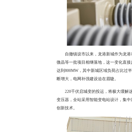
自撤镇设市以来，龙港新城作为龙港市
微晶等一批项目相继落地，这一变化直接反
达到800MW，其中新城区域负荷占比过
断增大，电网补强建设迫在眉睫。
220千伏启城变的投运，将极大缓解这一
变压器，全站采用智能变电站设计，集中
创新技术。