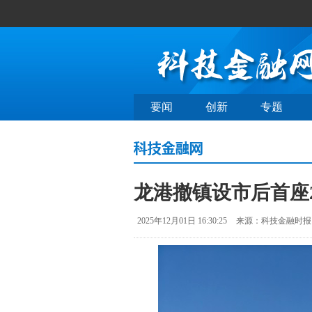
要闻
创新
专题
龙港撤镇设市后首座
2025年12月01日 16:30:25
来源：科技金融时报