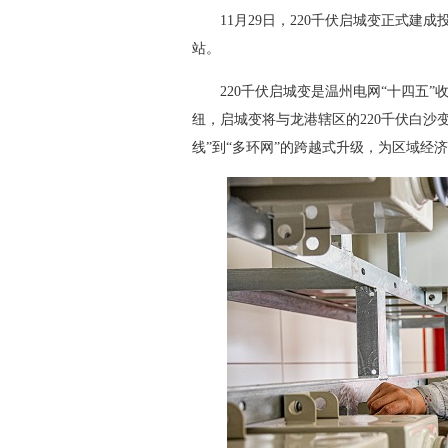
11月29日，220千伏启城变正式建成投
站。
220千伏启城变是温州电网“十四五”收
纽，启城变将与龙港辖区的220千伏白沙变
线”到“多环网”的跨越式升级，为区域经