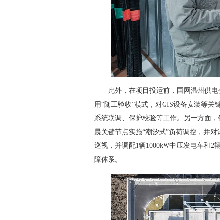
此外，在项目投运前，国网温州供电公
用“随工验收”模式，对GIS设备安装等
系统联调、保护校验等工作。另一方面，针
晨关键节点实施“潮汐式”负荷调控，并对
巡视，并调配1辆1000kW中压发电车和
障体系。